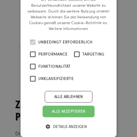
ENGLISH
Benutzerfreundlichkeit unserer Website zu
verbessern. Durch die weitere Nutzung unserer
Webseite stimmen Sie der Verwendung von
Cookies gemäß unserer Cookie-Richtlinie zu.
Weitere Informationen
UNBEDINGT ERFORDERLICH
PERFORMANCE
TARGETING
FUNKTIONALITÄT
UNKLASSIFIZIERTE
ALLE ABLEHNEN
Zahlreiche
Preise
ALLE AKZEPTIEREN
DETAILS ANZEIGEN
Die „Stille Nacht!“-Kampagne wurde mit dem