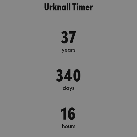
Urknall Timer
37
years
340
days
16
hours