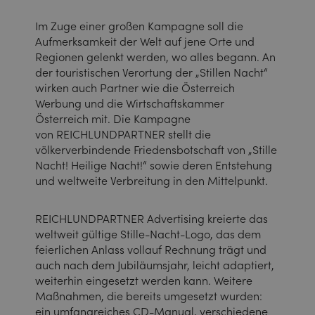
Im Zuge einer großen Kampagne soll die
Aufmerksamkeit der Welt auf jene Orte und
Regionen gelenkt werden, wo alles begann. An
der touristischen Verortung der „Stillen Nacht“
wirken auch Partner wie die Österreich
Werbung und die Wirtschaftskammer
Österreich mit. Die Kampagne
von REICHLUNDPARTNER stellt die
völkerverbindende Friedensbotschaft von „Stille
Nacht! Heilige Nacht!“ sowie deren Entstehung
und weltweite Verbreitung in den Mittelpunkt.
REICHLUNDPARTNER Advertising kreierte das
weltweit gültige Stille-Nacht-Logo, das dem
feierlichen Anlass vollauf Rechnung trägt und
auch nach dem Jubiläumsjahr, leicht adaptiert,
weiterhin eingesetzt werden kann. Weitere
Maßnahmen, die bereits umgesetzt wurden:
ein umfangreiches CD-Manual, verschiedene