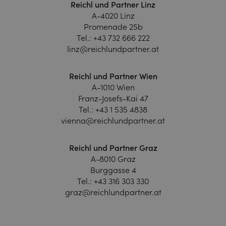
Reichl und Partner Linz
A-4020 Linz
Promenade 25b
Tel.:
+43 732 666 222
linz@reichlundpartner.at
Reichl und Partner Wien
A-1010 Wien
Franz-Josefs-Kai 47
Tel.:
+43 1 535 4838
vienna@reichlundpartner.at
Reichl und Partner Graz
A-8010 Graz
Burggasse 4
Tel.:
+43 316 303 330
graz@reichlundpartner.at