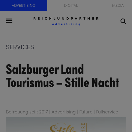
ADVERTISING
DIGITAL
MEDIA
SERVICES
Salzburger Land
Tourismus – Stille Nacht
Betreuung seit: 2017 | Advertising | Future | Fullservice