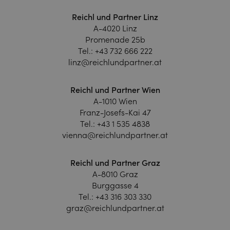
Reichl und Partner Linz
A-4020 Linz
Promenade 25b
Tel.:
+43 732 666 222
linz@reichlundpartner.at
Reichl und Partner Wien
A-1010 Wien
Franz-Josefs-Kai 47
Tel.:
+43 1 535 4838
vienna@reichlundpartner.at
Reichl und Partner Graz
A-8010 Graz
Burggasse 4
Tel.:
+43 316 303 330
graz@reichlundpartner.at