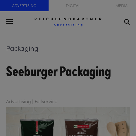
ADVERTISING
DIGITAL
MEDIA
Packaging
Seeburger Packaging
Advertising | Fullservice