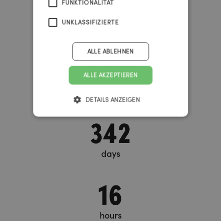
FUNKTIONALITÄT
Urknall Timer
UNKLASSIFIZIERTE
ALLE ABLEHNEN
37
ALLE AKZEPTIEREN
years
DETAILS ANZEIGEN
342
days
16
hours