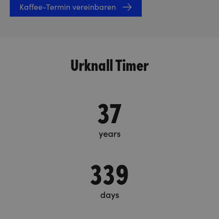
Kaffee-Termin vereinbaren
Urknall Timer
37
years
339
days