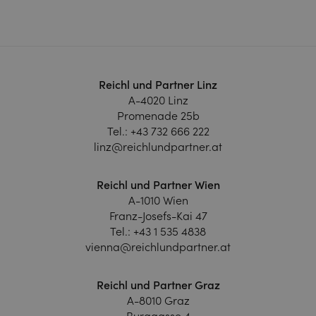
Reichl und Partner Linz
A-4020 Linz
Promenade 25b
Tel.:
+43 732 666 222
linz@reichlundpartner.at
Reichl und Partner Wien
A-1010 Wien
Franz-Josefs-Kai 47
Tel.:
+43 1 535 4838
vienna@reichlundpartner.at
Reichl und Partner Graz
A-8010 Graz