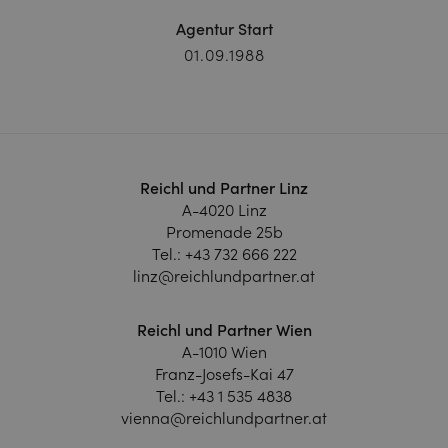
Agentur Start
01.09.1988
Reichl und Partner Linz
A-4020 Linz
Promenade 25b
Tel.:
+43 732 666 222
linz@reichlundpartner.at
Reichl und Partner Wien
A-1010 Wien
Franz-Josefs-Kai 47
Tel.:
+43 1 535 4838
vienna@reichlundpartner.at