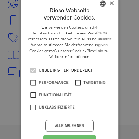
×
Online Werbemittel
Diese Webseite
verwendet Cookies.
Social Media
GERMAN
Wir verwenden Cookies, um die
ENGLISH
Benutzerfreundlichkeit unserer Website zu
POS-Werbemittel
verbessern. Durch die weitere Nutzung unserer
Webseite stimmen Sie der Verwendung von
Cookies gemäß unserer Cookie-Richtlinie zu.
Folder
Weitere Informationen
UNBEDINGT ERFORDERLICH
Webdesign
PERFORMANCE
TARGETING
FUNKTIONALITÄT
UNKLASSIFIZIERTE
ALLE ABLEHNEN