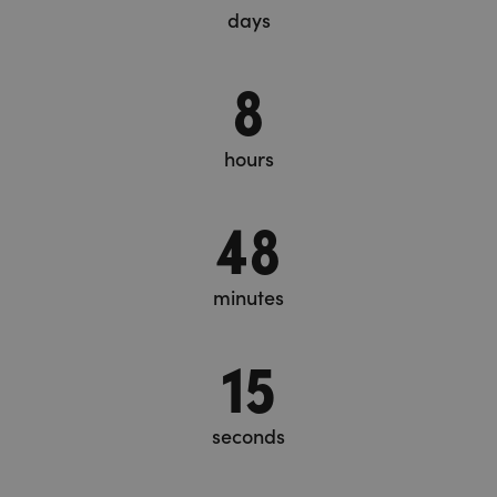
days
8
hours
48
minutes
16
seconds