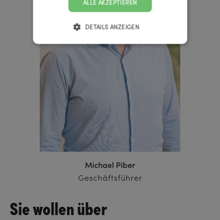
ALLE AKZEPTIEREN
DETAILS ANZEIGEN
Michael Piber
Geschäftsführer
Sie wollen über