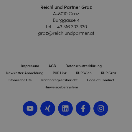
Reichl und Partner Graz
A-8010 Graz
Burggasse 4
Tel.:
+43 316 303 330
graz@reichlundpartner.at
Impressum
AGB
Datenschutzerklärung
Newsletter Anmeldung
RUP Linz
RUP Wien
RUP Graz
Stones for Life
Nachhaltigkeitsbericht
Code of Conduct
Hinweisgebersystem