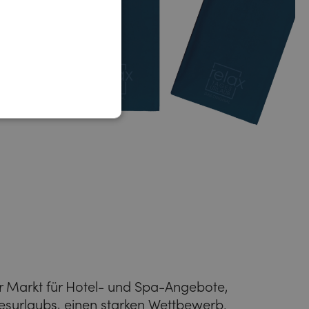
der Markt für Hotel- und Spa-Angebote,
surlaubs, einen starken Wettbewerb.