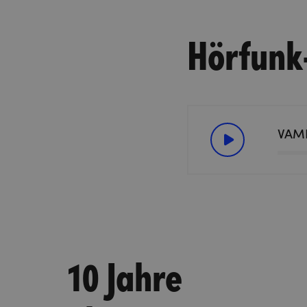
Hörfunk
VAME
10 Jahre