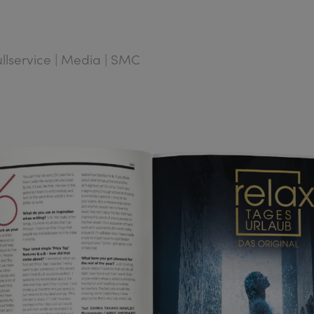
Fullservice | Media | SMC