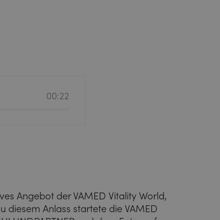
00:22
sives Angebot der VAMED Vitality World,
. Zu diesem Anlass startete die VAMED