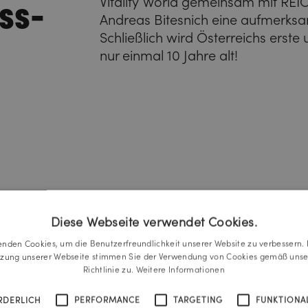
ss-
Vitality World gemeinsam mit R
Andreas Bitesnich eine aufmerks
Schließlich wird Österreichs erst
nur einmal 10 Jahre alt!
Diese Webseite verwendet Cookies.
enden Cookies, um die Benutzerfreundlichkeit unserer Website zu verbessern. 
tzung unserer Webseite stimmen Sie der Verwendung von Cookies gemäß unse
Richtlinie zu.
Weitere Informationen
RDERLICH
PERFORMANCE
TARGETING
FUNKTIONAL