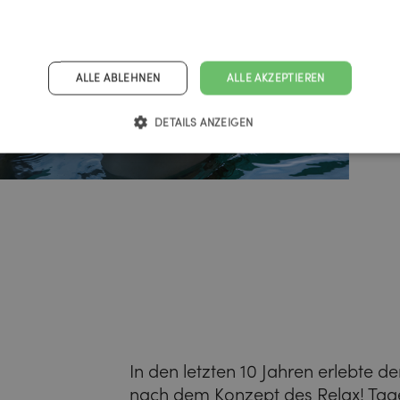
ALLE ABLEHNEN
ALLE AKZEPTIEREN
DETAILS ANZEIGEN
In den letzten 10 Jahren erlebte 
nach dem Konzept des Relax! Tage