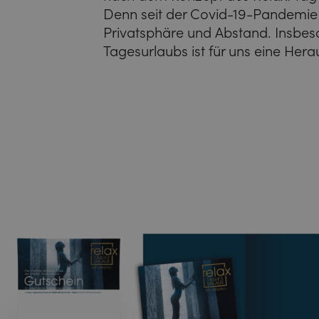
Denn seit der Covid-19-Pandemie
Privatsphäre und Abstand. Insbe
Tagesurlaubs ist für uns eine Her