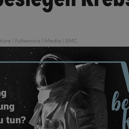
Future | Fullservice | Media | SMC