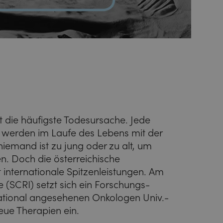
it die häufigste Todesursache. Jede
n werden im Laufe des Lebens mit der
niemand ist zu jung oder zu alt, um
n. Doch die österreichische
zt internationale Spitzenleistungen. Am
 (SCRI) setzt sich ein Forschungs-
national angesehenen Onkologen Univ.-
neue Therapien ein.