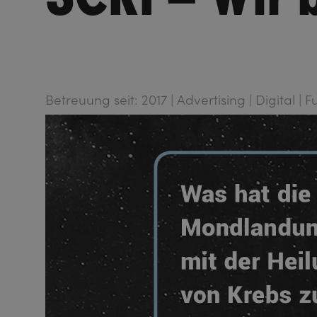
Betreuung seit: 2017 | Advertising | Digital | 