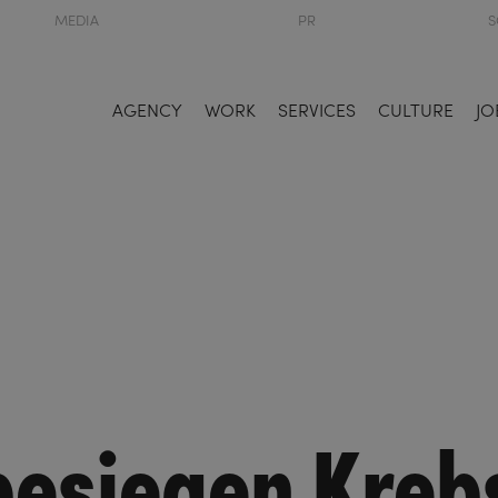
MEDIA
PR
S
AGENCY
WORK
SERVICES
CULTURE
JO
besiegen Kreb