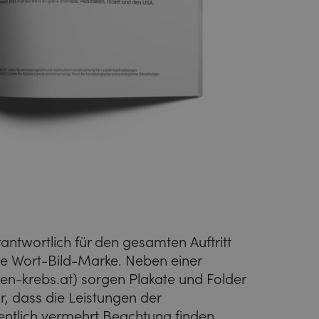
twortlich für den gesamten Auftritt
ive Wort-Bild-Marke. Neben einer
en-krebs.at
) sorgen Plakate und Folder
, dass die Leistungen der
ntlich vermehrt Beachtung finden.