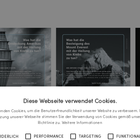
Diese Webseite verwendet Cookies.
enden Cookies, um die Benutzerfreundlichkeit unserer Website zu verbessern. 
tzung unserer Webseite stimmen Sie der Verwendung von Cookies gemäß unse
Richtlinie zu.
Weitere Informationen
RDERLICH
PERFORMANCE
TARGETING
FUNKTIONAL