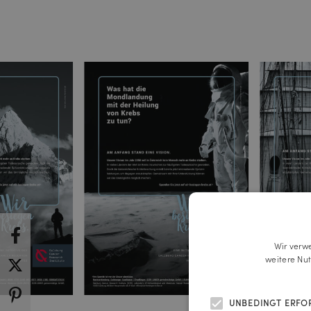
Wir verw
weitere Nu
UNBEDINGT ERFO