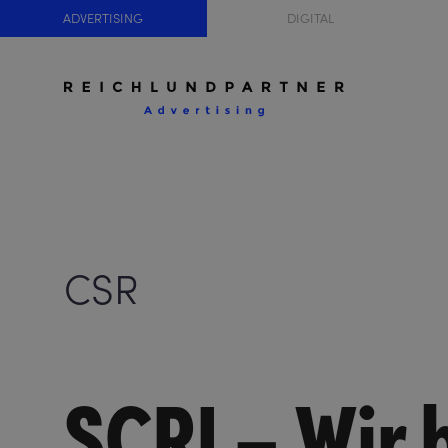
ADVERTISING
DIGITAL
CSR
SCRI – Wir 