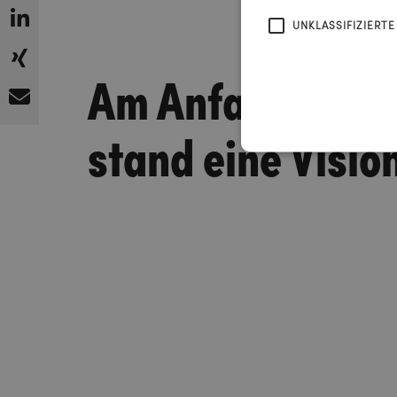
UNKLASSIFIZIERTE
Am Anfang
stand eine Visio