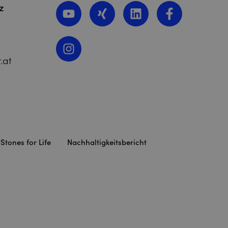
z
.at
Stones for Life
Nachhaltigkeitsbericht