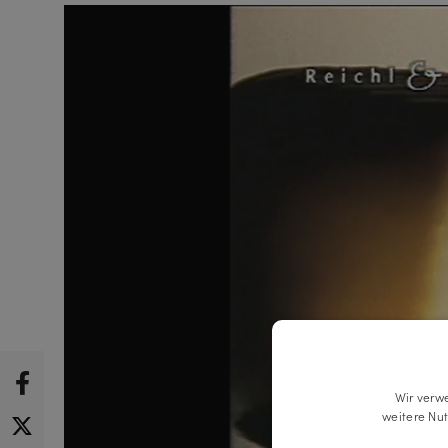
Wir verw
weitere Nu