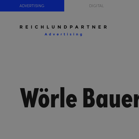
ADVERTISING
DIGITAL
Wörle Baue