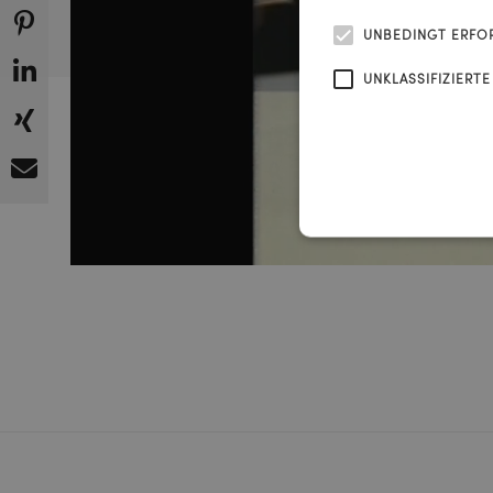
UNBEDINGT ERFO
UNKLASSIFIZIERTE