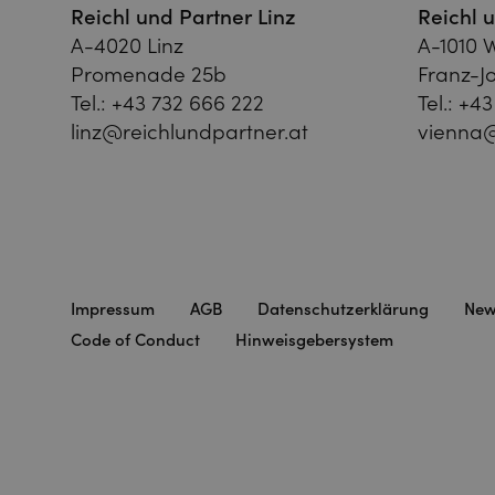
Reichl und Partner Linz
Reichl 
A-4020 Linz
A-1010 
Promenade 25b
Franz-Jo
Tel.:
+43 732 666 222
Tel.:
+43
linz@reichlundpartner.at
vienna@
Impressum
AGB
Datenschutzerklärung
New
Code of Conduct
Hinweisgebersystem