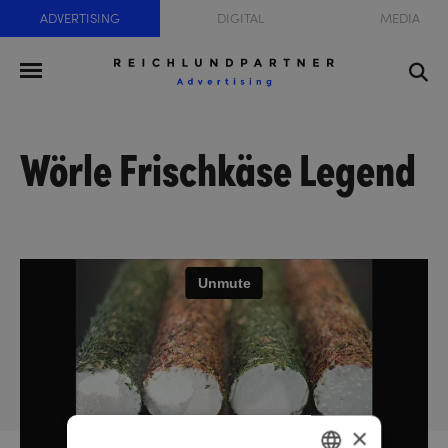
ADVERTISING
DIGITAL
MEDIA
Wörle Frischkäse Legend
×