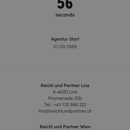
57
seconds
Agentur Start
01.09.1988
Reichl und Partner Linz
A-4020 Linz
Promenade 25b
Tel.:
+43 732 666 222
linz@reichlundpartner.at
Reichl und Partner Wien