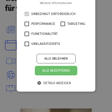
für young.hope
Weitere Informationen
UNBEDINGT ERFORDERLICH
PERFORMANCE
TARGETING
Anzeigen
FUNKTIONALITÄT
Website
UNKLASSIFIZIERTE
ALLE ABLEHNEN
TV-Spots
ALLE AKZEPTIEREN
Onlinebanner
DETAILS ANZEIGEN
Plakate