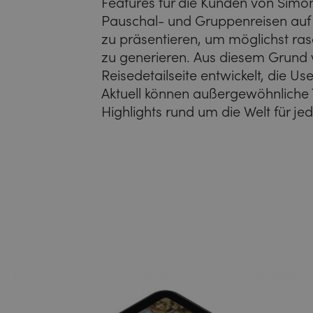
Features für die Kunden von Simon’
Pauschal- und Gruppenreisen auf 
zu präsentieren, um möglichst r
zu generieren. Aus diesem Grund 
Reisedetailseite entwickelt, die Us
Aktuell können außergewöhnliche
Highlights rund um die Welt für je