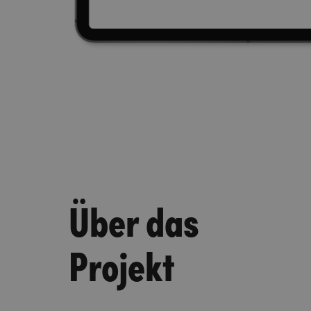
Über das
Projekt