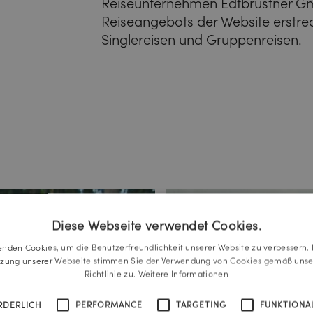
Reiseunternehmen Edtbrustner G
Reiseangebots der Website erstrec
Singlereisen und Gruppenreisen.
Diese Webseite verwendet Cookies.
enden Cookies, um die Benutzerfreundlichkeit unserer Website zu verbessern. 
tzung unserer Webseite stimmen Sie der Verwendung von Cookies gemäß unse
Richtlinie zu.
Weitere Informationen
RDERLICH
PERFORMANCE
TARGETING
FUNKTIONAL