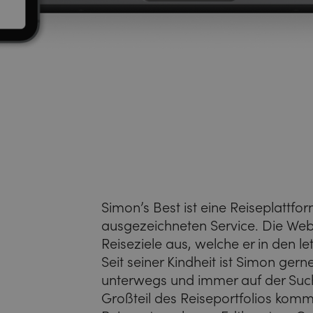
Simon’s Best ist eine Reiseplattfor
ausgezeichneten Service. Die Webs
Reiseziele aus, welche er in den le
Seit seiner Kindheit ist Simon ge
unterwegs und immer auf der Such
Großteil des Reiseportfolios kom