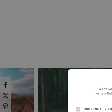
Wir verw
weitere Nu
UNBEDINGT ERFO