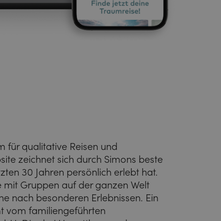
m für qualitative Reisen und
ite zeichnet sich durch Simons beste
tzten 30 Jahren persönlich erlebt hat.
rne mit Gruppen auf der ganzen Welt
e nach besonderen Erlebnissen. Ein
mt vom familiengeführten