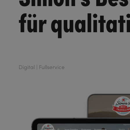
für qualita
Digital | Fullservice