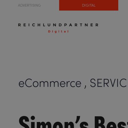
ADVERTISING
DIGITAL
eCommerce , SERVIC
Simon’s Bes