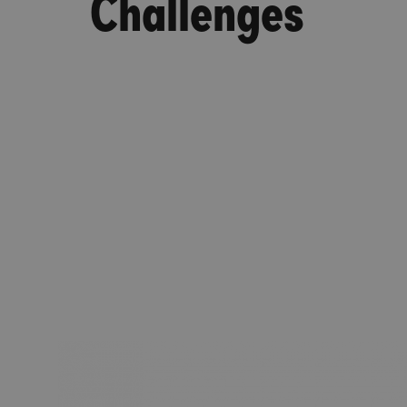
Challenges