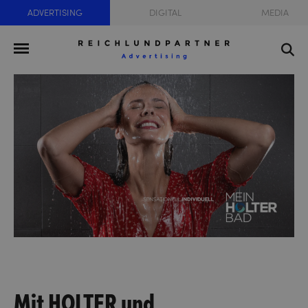
ADVERTISING
DIGITAL
MEDIA
Mit HOLTER und