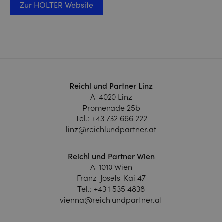
Zur HOLTER Website
Reichl und Partner Linz
A-4020 Linz
Promenade 25b
Tel.:
+43 732 666 222
linz@reichlundpartner.at
Reichl und Partner Wien
A-1010 Wien
Franz-Josefs-Kai 47
Tel.:
+43 1 535 4838
vienna@reichlundpartner.at