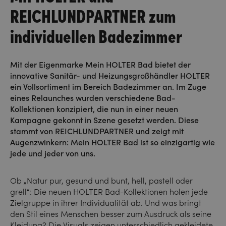
REICHLUNDPARTNER zum
individuellen Badezimmer
Mit der Eigenmarke Mein HOLTER Bad bietet der
innovative Sanitär- und Heizungsgroßhändler HOLTER
ein Vollsortiment im Bereich Badezimmer an. Im Zuge
eines Relaunches wurden verschiedene Bad-
Kollektionen konzipiert, die nun in einer neuen
Kampagne gekonnt in Szene gesetzt werden. Diese
stammt von REICHLUNDPARTNER und zeigt mit
Augenzwinkern: Mein HOLTER Bad ist so einzigartig wie
jede und jeder von uns.
Ob „Natur pur, gesund und bunt, hell, pastell oder
grell“: Die neuen HOLTER Bad-Kollektionen holen jede
Zielgruppe in ihrer Individualität ab. Und was bringt
den Stil eines Menschen besser zum Ausdruck als seine
Kleidung? Die Visuals zeigen unterschiedlich gekleidete