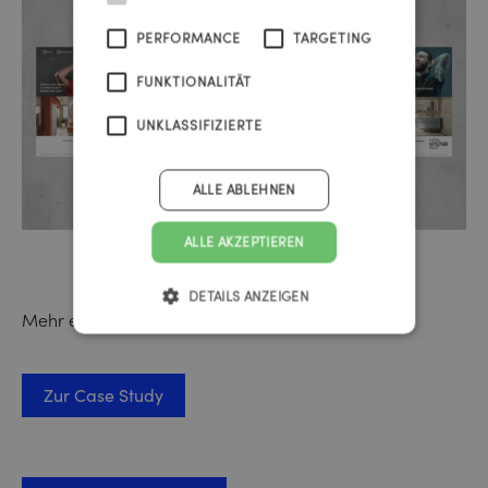
PERFORMANCE
TARGETING
FUNKTIONALITÄT
UNKLASSIFIZIERTE
ALLE ABLEHNEN
ALLE AKZEPTIEREN
DETAILS ANZEIGEN
Mehr erfahren Sie hier:
Zur Case Study