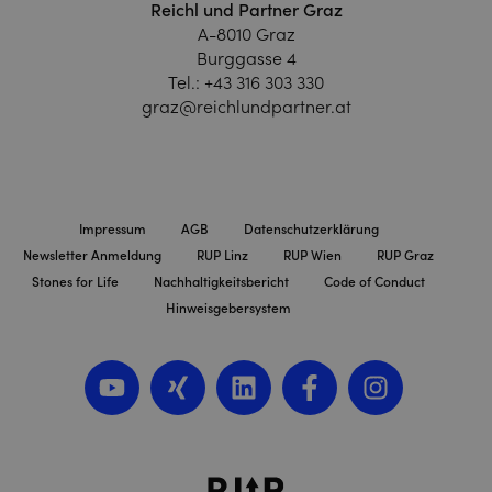
Reichl und Partner Graz
A-8010 Graz
Burggasse 4
Tel.:
+43 316 303 330
graz@reichlundpartner.at
Impressum
AGB
Datenschutzerklärung
Newsletter Anmeldung
RUP Linz
RUP Wien
RUP Graz
Stones for Life
Nachhaltigkeitsbericht
Code of Conduct
Hinweisgebersystem