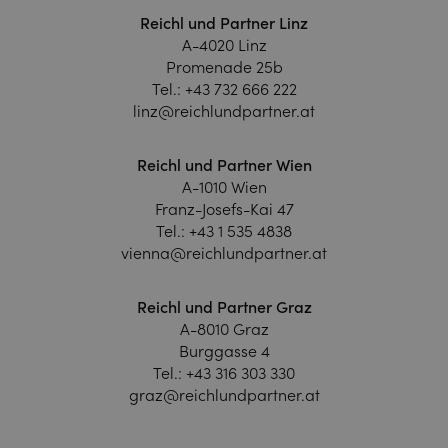
Reichl und Partner Linz
A-4020 Linz
Promenade 25b
Tel.:
+43 732 666 222
linz@reichlundpartner.at
Reichl und Partner Wien
A-1010 Wien
Franz-Josefs-Kai 47
Tel.:
+43 1 535 4838
vienna@reichlundpartner.at
Reichl und Partner Graz
A-8010 Graz
Burggasse 4
Tel.:
+43 316 303 330
graz@reichlundpartner.at