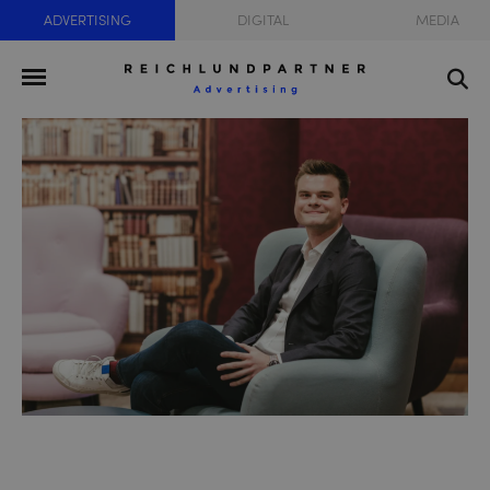
ADVERTISING
DIGITAL
MEDIA