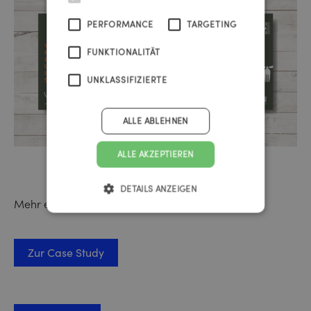
PERFORMANCE
TARGETING
FUNKTIONALITÄT
UNKLASSIFIZIERTE
ALLE ABLEHNEN
ALLE AKZEPTIEREN
DETAILS ANZEIGEN
Mehr erfahren Sie hier:
Zur Case Study