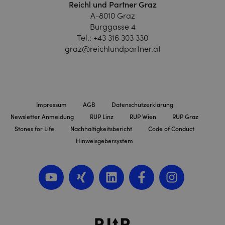
Reichl und Partner Graz
A-8010 Graz
Burggasse 4
Tel.:
+43 316 303 330
graz@reichlundpartner.at
Impressum
AGB
Datenschutzerklärung
Newsletter Anmeldung
RUP Linz
RUP Wien
RUP Graz
Stones for Life
Nachhaltigkeitsbericht
Code of Conduct
Hinweisgebersystem