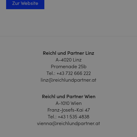
Zur Website
Reichl und Partner Linz
A-4020 Linz
Promenade 25b
Tel.:
+43 732 666 222
linz@reichlundpartner.at
Reichl und Partner Wien
A-1010 Wien
Franz-Josefs-Kai 47
Tel.:
+43 1 535 4838
vienna@reichlundpartner.at