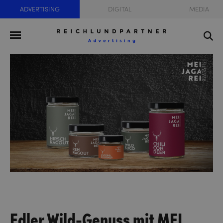
ADVERTISING
DIGITAL
MEDIA
Edler Wild-Genuss mit MEI