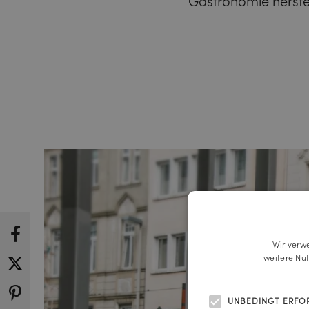
Gastronomie herstel
Wir verw
weitere Nu
UNBEDINGT ERFO