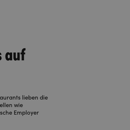
s auf
aurants lieben die
ellen wie
ische Employer