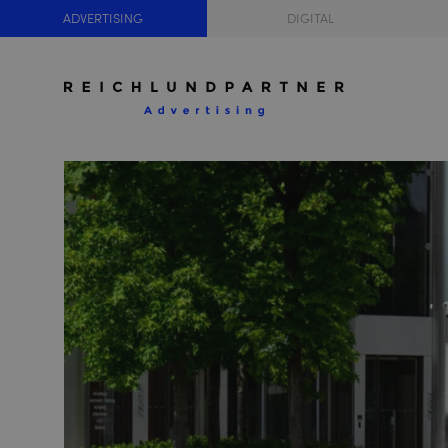
ADVERTISING
DIGITAL