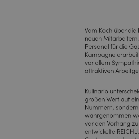
Vom Koch über die Kü
neuen Mitarbeitern
Personal für die Ga
Kampagne erarbeiten
vor allem Sympathie 
attraktiven Arbeitge
Kulinario untersch
großen Wert auf ein
Nummern, sondern vi
wahrgenommen werde
vor den Vorhang z
entwickelte REICH