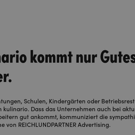
nario kommt nur Gute
er.
tungen, Schulen, Kindergärten oder Betriebsrest
n kulinario. Dass das Unternehmen auch bei aktu
rbeitern gut ankommt, kommuniziert die sympath
e von REICHLUNDPARTNER Advertising.