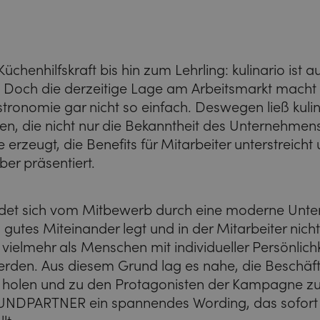
chenhilfskraft bis hin zum Lehrling: kulinario ist 
. Doch die derzeitige Lage am Arbeitsmarkt macht 
stronomie gar nicht so einfach. Deswegen ließ kulin
, die nicht nur die Bekanntheit des Unternehmens
erzeugt, die Benefits für Mitarbeiter unterstreicht
ber präsentiert.
eidet sich vom Mitbewerb durch eine moderne Unte
 gutes Miteinander legt und in der Mitarbeiter nicht
elmehr als Menschen mit individueller Persönlichk
n. Aus diesem Grund lag es nahe, die Beschäftig
u holen und zu den Protagonisten der Kampagne 
LUNDPARTNER ein spannendes Wording, das sofort