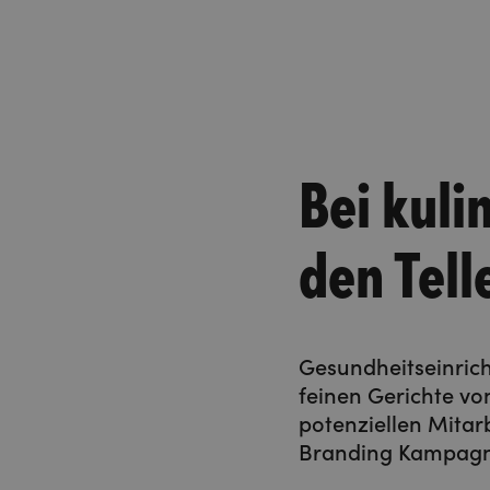
Bei kuli
den Tell
Gesundheitseinrich
feinen Gerichte vo
potenziellen Mita
Branding Kampagn