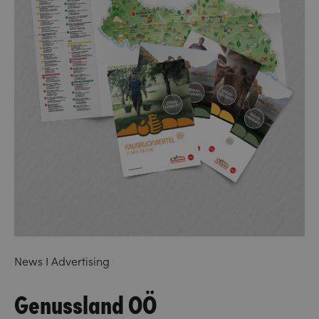
News I Advertising
Genussland OÖ