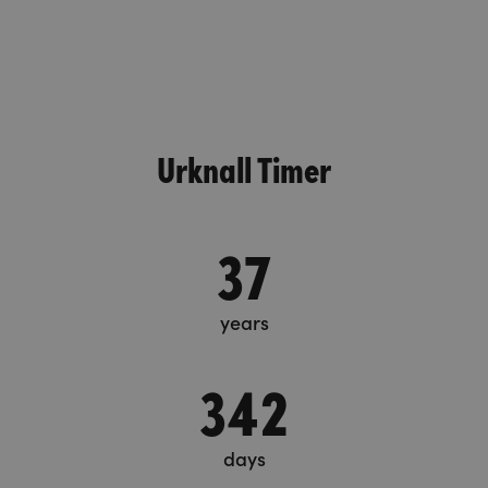
Urknall Timer
37
years
342
days