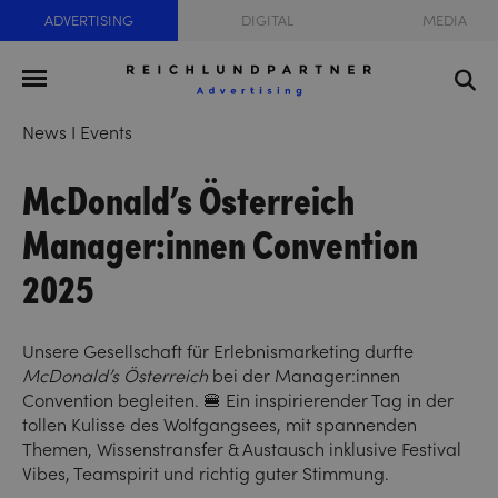
ADVERTISING
DIGITAL
MEDIA
News I Events
McDonald’s Österreich
Manager:innen Convention
2025
Unsere Gesellschaft für Erlebnismarketing durfte
McDonald’s Österreich
bei der Manager:innen
Convention begleiten. 🍔 Ein inspirierender Tag in der
tollen Kulisse des Wolfgangsees, mit spannenden
Themen, Wissenstransfer & Austausch inklusive Festival
Vibes, Teamspirit und richtig guter Stimmung.