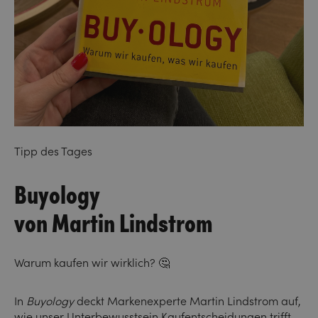
Tipp des Tages
Buyology
von Martin Lindstrom
Warum kaufen wir wirklich? 🤔
In
Buyology
deckt Markenexperte Martin Lindstrom auf,
wie unser Unterbewusstsein Kaufentscheidungen trifft –