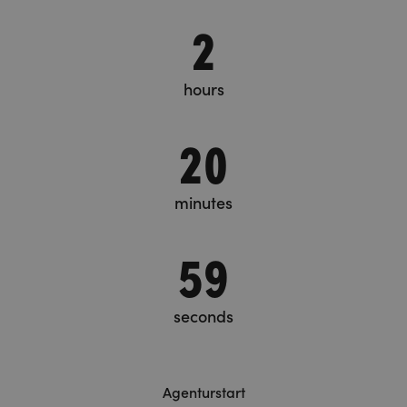
2
hours
21
minutes
1
seconds
Agenturstart