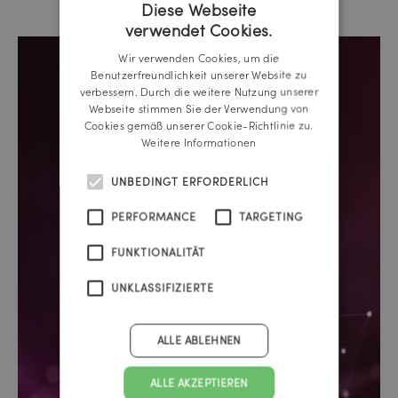
Diese Webseite
verwendet Cookies.
GERMAN
Wir verwenden Cookies, um die
ENGLISH
Benutzerfreundlichkeit unserer Website zu
verbessern. Durch die weitere Nutzung unserer
Webseite stimmen Sie der Verwendung von
Cookies gemäß unserer Cookie-Richtlinie zu.
Weitere Informationen
UNBEDINGT ERFORDERLICH
PERFORMANCE
TARGETING
FUNKTIONALITÄT
UNKLASSIFIZIERTE
ALLE ABLEHNEN
ALLE AKZEPTIEREN