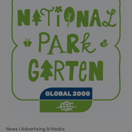
News I Advertising & Media