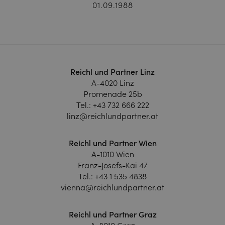
01.09.1988
Reichl und Partner Linz
A-4020 Linz
Promenade 25b
Tel.:
+43 732 666 222
linz@reichlundpartner.at
Reichl und Partner Wien
A-1010 Wien
Franz-Josefs-Kai 47
Tel.:
+43 1 535 4838
vienna@reichlundpartner.at
Reichl und Partner Graz