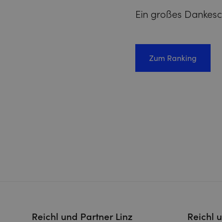
Ein großes Dankesc
Zum Ranking
Reichl und Partner Linz
Reichl 