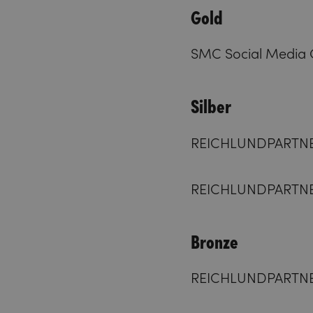
Gold
SMC Social Media 
Silber
REICHLUNDPARTNER 
REICHLUNDPARTNER 
Bronze
REICHLUNDPARTNER 