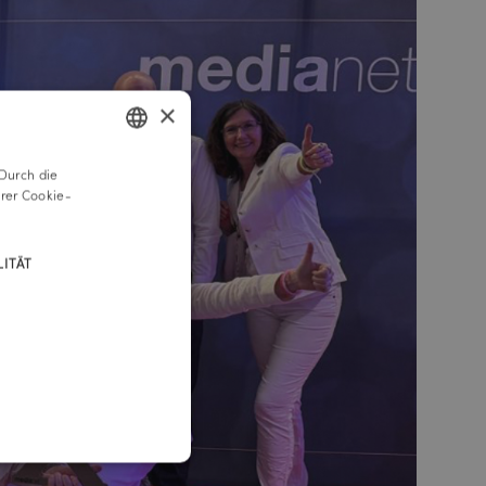
×
Durch die
GERMAN
rer Cookie-
ENGLISH
ITÄT