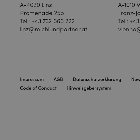
A-4020 Linz
A-1010 
Promenade 25b
Franz-Jo
Tel.:
+43 732 666 222
Tel.:
+43
linz@reichlundpartner.at
vienna@
Impressum
AGB
Datenschutzerklärung
New
Code of Conduct
Hinweisgebersystem