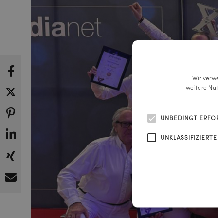
Wir verw
weitere Nu
UNBEDINGT ERFO
UNKLASSIFIZIERTE