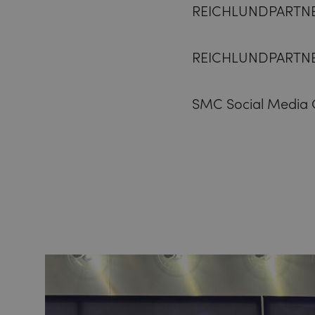
REICHLUNDPARTNER D
REICHLUNDPARTNER
SMC Social Media 