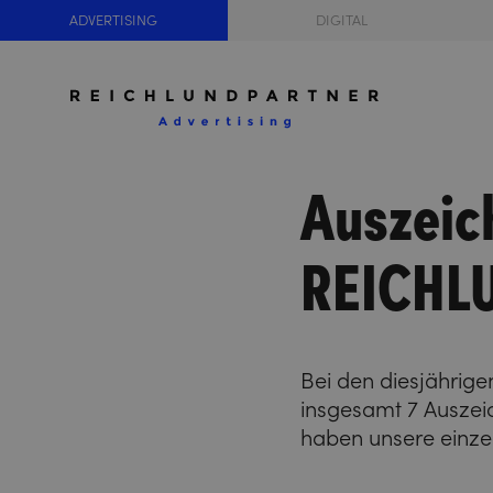
ADVERTISING
DIGITAL
Auszeic
REICHL
Bei den diesjährige
insgesamt 7 Auszei
haben unsere einze