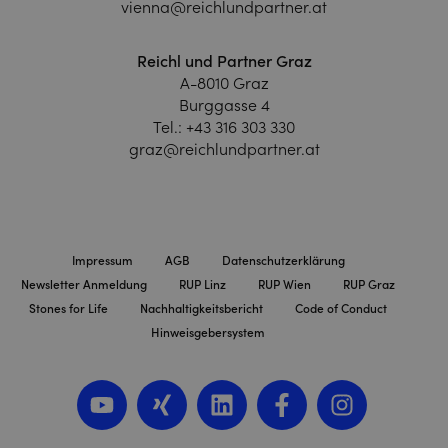
vienna@reichlundpartner.at
Reichl und Partner Graz
A-8010 Graz
Burggasse 4
Tel.:
+43 316 303 330
graz@reichlundpartner.at
Impressum
AGB
Datenschutzerklärung
Newsletter Anmeldung
RUP Linz
RUP Wien
RUP Graz
Stones for Life
Nachhaltigkeitsbericht
Code of Conduct
Hinweisgebersystem