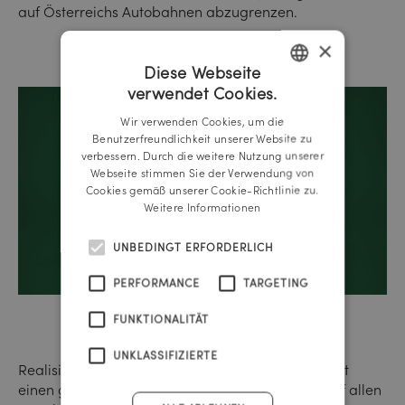
auf Österreichs Autobahnen abzugrenzen.
×
Diese Webseite
verwendet Cookies.
GERMAN
Wir verwenden Cookies, um die
ENGLISH
Benutzerfreundlichkeit unserer Website zu
verbessern. Durch die weitere Nutzung unserer
Webseite stimmen Sie der Verwendung von
Cookies gemäß unserer Cookie-Richtlinie zu.
Weitere Informationen
UNBEDINGT ERFORDERLICH
PERFORMANCE
TARGETING
FUNKTIONALITÄT
UNKLASSIFIZIERTE
Realisieren durften wir für den neuen Marktauftritt
einen geschmackvollen Maßnahmen-Mix, der auf allen