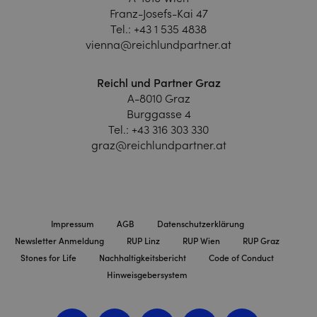
Franz-Josefs-Kai 47
Tel.:
+43 1 535 4838
vienna@reichlundpartner.at
Reichl und Partner Graz
A-8010 Graz
Burggasse 4
Tel.:
+43 316 303 330
graz@reichlundpartner.at
Impressum
AGB
Datenschutzerklärung
Newsletter Anmeldung
RUP Linz
RUP Wien
RUP Graz
Stones for Life
Nachhaltigkeitsbericht
Code of Conduct
Hinweisgebersystem