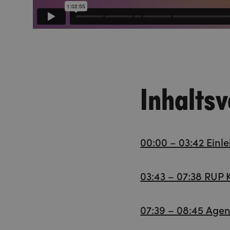
Inhaltsv
00:00 – 03:42 Einl
03:43 – 07:38 RUP K
07:39 – 08:45 Age