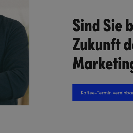
Sind Sie b
Zukunft d
Marketin
Kaffee-Termin vereinba