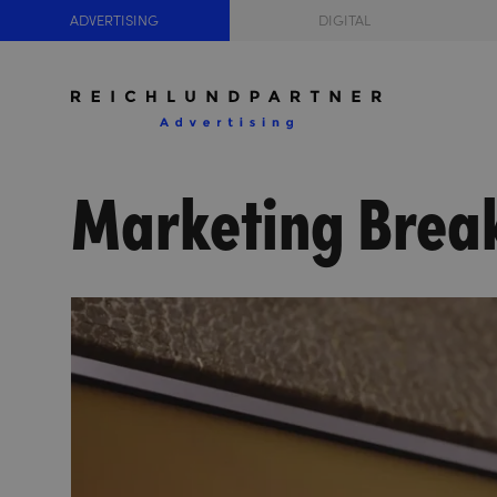
ADVERTISING
DIGITAL
Marketing Break