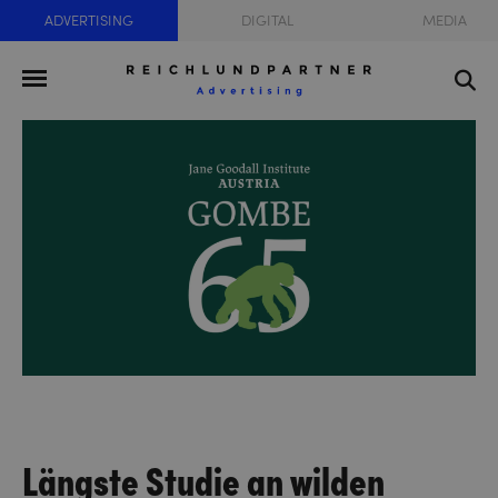
ADVERTISING
DIGITAL
MEDIA
Längste Studie an wilden