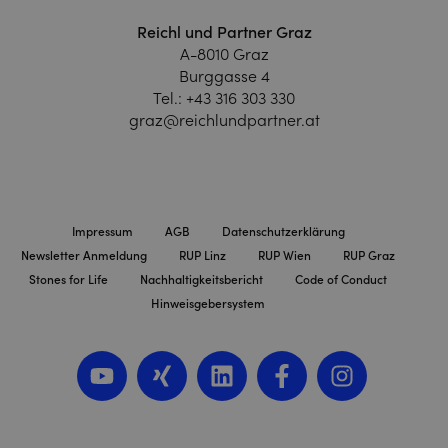
Reichl und Partner Graz
A-8010 Graz
Burggasse 4
Tel.:
+43 316 303 330
graz@reichlundpartner.at
Impressum
AGB
Datenschutzerklärung
Newsletter Anmeldung
RUP Linz
RUP Wien
RUP Graz
Stones for Life
Nachhaltigkeitsbericht
Code of Conduct
Hinweisgebersystem