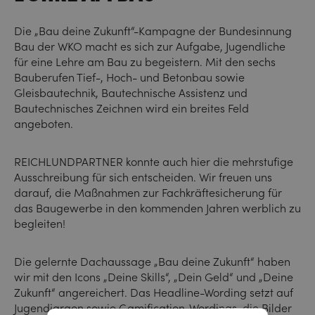
Die „Bau deine Zukunft“-Kampagne der Bundesinnung
Bau der WKO macht es sich zur Aufgabe, Jugendliche
für eine Lehre am Bau zu begeistern. Mit den sechs
Bauberufen Tief-, Hoch- und Betonbau sowie
Gleisbautechnik, Bautechnische Assistenz und
Bautechnisches Zeichnen wird ein breites Feld
angeboten.
REICHLUNDPARTNER konnte auch hier die mehrstufige
Ausschreibung für sich entscheiden. Wir freuen uns
darauf, die Maßnahmen zur Fachkräftesicherung für
das Baugewerbe in den kommenden Jahren werblich zu
begleiten!
Die gelernte Dachaussage „Bau deine Zukunft“ haben
wir mit den Icons „Deine Skills“, „Dein Geld“ und „Deine
Zukunft“ angereichert. Das Headline-Wording setzt auf
Jugendjargon sowie Gamification-Wordings, die Bilder