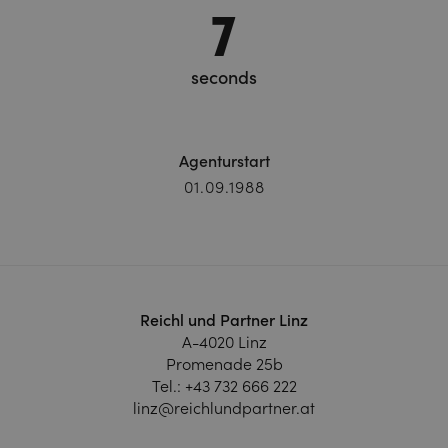
8
seconds
Agenturstart
01.09.1988
Reichl und Partner Linz
A-4020 Linz
Promenade 25b
Tel.:
+43 732 666 222
linz@reichlundpartner.at