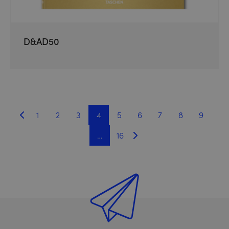
D&AD50
1
2
3
4
5
6
7
8
9
…
16