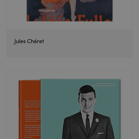
Jules Chéret