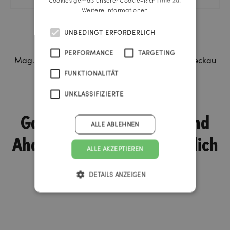
Cookies gemäß unserer Cookie-Richtlinie zu.
Weitere Informationen
UNBEDINGT ERFORDERLICH
PERFORMANCE
TARGETING
Mag. Christian Taucher, Caritas Diözese Graz-Seckau
FUNKTIONALITÄT
UNKLASSIFIZIERTE
Ganz viel Emotion! Spot und
ALLE ABLEHNEN
Aha-Moment sind unglaublich
ALLE AKZEPTIEREN
gut gelungen.
DETAILS ANZEIGEN