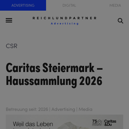
ADVERTISING
DIGITAL
MEDIA
CSR
Caritas Steiermark –
Haussammlung 2026
Betreuung seit: 2026 | Advertising | Media