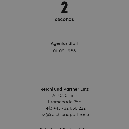
3
seconds
Agentur Start
01.09.1988
Reichl und Partner Linz
A-4020 Linz
Promenade 25b
Tel.:
+43 732 666 222
linz@reichlundpartner.at