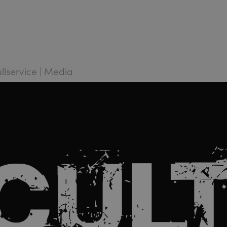
ullservice | Media