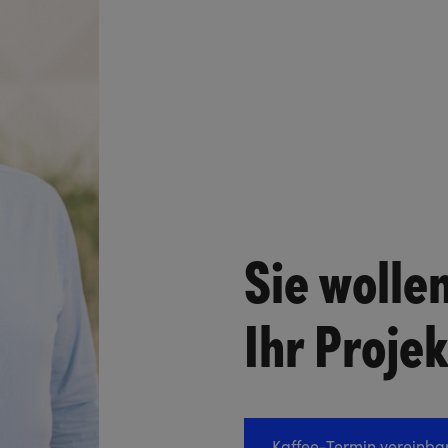
Sie wolle
Ihr Proje
Kaffee-Termin vereinba