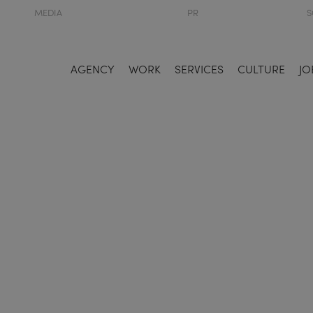
MEDIA
PR
S
AGENCY
WORK
SERVICES
CULTURE
JO