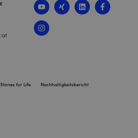
z
.at
Stones for Life
Nachhaltigkeitsbericht