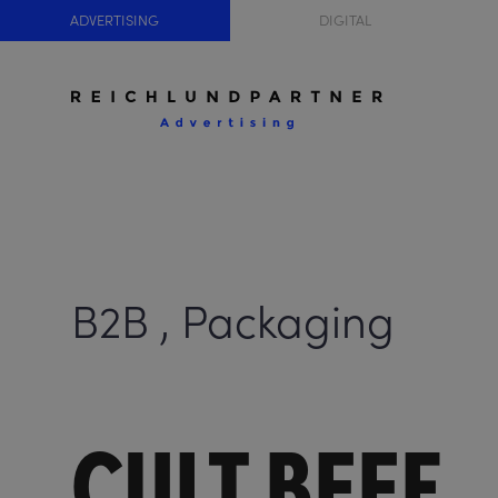
ADVERTISING
DIGITAL
B2B , Packaging
CULT BEEF