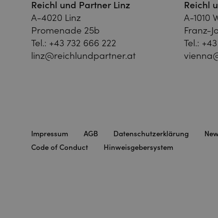
Reichl und Partner Linz
Reichl 
A-4020 Linz
A-1010 
Promenade 25b
Franz-Jo
Tel.:
+43 732 666 222
Tel.:
+43
linz@reichlundpartner.at
vienna@
Impressum
AGB
Datenschutzerklärung
New
Code of Conduct
Hinweisgebersystem