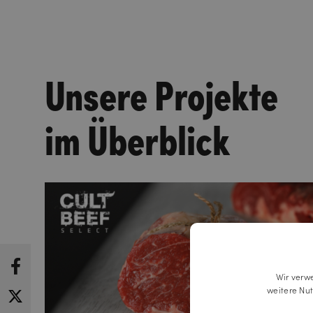
Unsere Projekte
im Überblick
Wir verw
weitere Nu