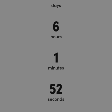
days
6
hours
1
minutes
53
seconds