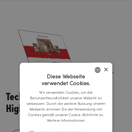
×
Diese Webseite
verwendet Cookies.
GERMAN
Tech
Wir verwenden Cookies, um die
ENGLISH
Benutzerfreundlichkeit unserer Website zu
Highlights
verbessern. Durch die weitere Nutzung unserer
Webseite stimmen Sie der Verwendung von
Cookies gemäß unserer Cookie-Richtlinie zu.
Weitere Informationen