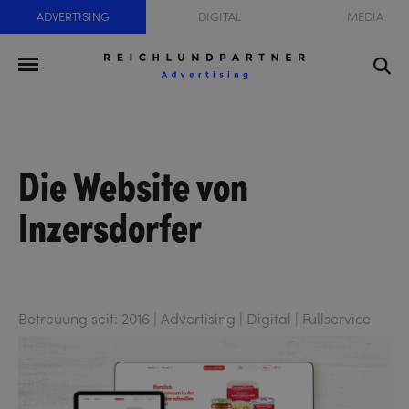
ADVERTISING
DIGITAL
MEDIA
Die Website von
Inzersdorfer
Betreuung seit: 2016 | Advertising | Digital | Fullservice