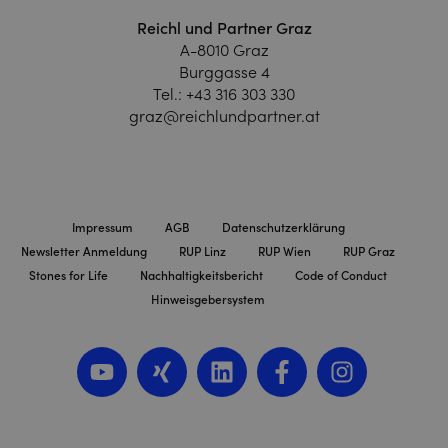
Reichl und Partner Graz
A-8010 Graz
Burggasse 4
Tel.:
+43 316 303 330
graz@reichlundpartner.at
Impressum
AGB
Datenschutzerklärung
Newsletter Anmeldung
RUP Linz
RUP Wien
RUP Graz
Stones for Life
Nachhaltigkeitsbericht
Code of Conduct
Hinweisgebersystem