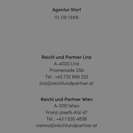
Agentur Start
01.09.1988
Reichl und Partner Linz
A-4020 Linz
Promenade 25b
Tel.:
+43 732 666 222
linz@reichlundpartner.at
Reichl und Partner Wien
A-1010 Wien
Franz-Josefs-Kai 47
Tel.:
+43 1 535 4838
vienna@reichlundpartner.at