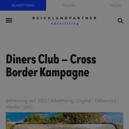
ADVERTISING
DIGITAL
MEDIA
Diners Club – Cross
Border Kampagne
Betreuung seit 2023 | Advertising | Digital | Fullservice |
Media | SMC