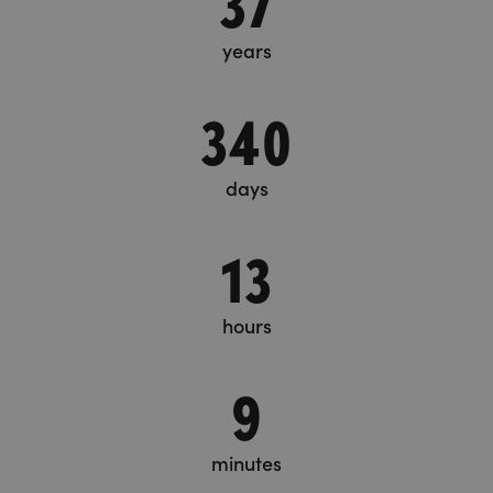
years
340
days
13
hours
9
minutes