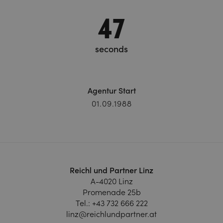
48
seconds
Agentur Start
01.09.1988
Reichl und Partner Linz
A-4020 Linz
Promenade 25b
Tel.:
+43 732 666 222
linz@reichlundpartner.at