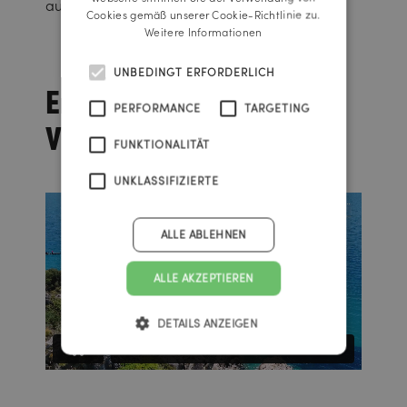
auf Reisen häufiger einzusetzen.
Cookies gemäß unserer Cookie-Richtlinie zu.
Weitere Informationen
UNBEDINGT ERFORDERLICH
Entdecken Sie das
PERFORMANCE
TARGETING
Video zur Kampagne
FUNKTIONALITÄT
UNKLASSIFIZIERTE
ALLE ABLEHNEN
ALLE AKZEPTIEREN
DETAILS ANZEIGEN