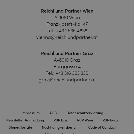
Reichl und Partner Wien
A-1010 Wien
Franz-Josefs-Kai 47
Tel.:
+43 1 535 4838
vienna@reichlundpartner.at
Reichl und Partner Graz
A-8010 Graz
Burggasse 4
Tel.:
+43 316 303 330
graz@reichlundpartner.at
Impressum
AGB
Datenschutzerklärung
Newsletter Anmeldung
RUP Linz
RUP Wien
RUP Graz
Stones for Life
Nachhaltigkeitsbericht
Code of Conduct