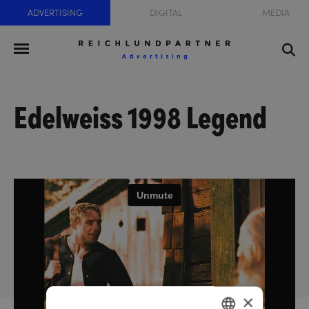
ADVERTISING
DIGITAL
MEDIA
Edelweiss 1998 Legend
×