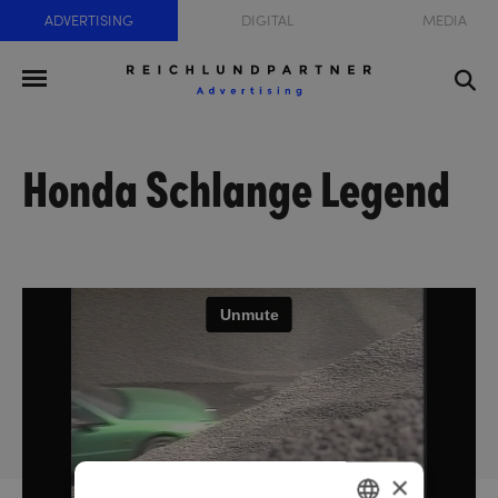
ADVERTISING
DIGITAL
MEDIA
Honda Schlange Legend
×