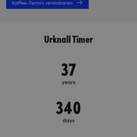
Kaffee-Termin vereinbaren
Urknall Timer
37
years
340
days