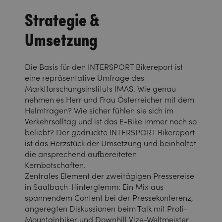
Strategie &
Umsetzung
Die Basis für den INTERSPORT Bikereport ist
eine repräsentative Umfrage des
Marktforschungsinstituts IMAS. Wie genau
nehmen es Herr und Frau Österreicher mit dem
Helmtragen? Wie sicher fühlen sie sich im
Verkehrsalltag und ist das E-Bike immer noch so
beliebt? Der gedruckte INTERSPORT Bikereport
ist das Herzstück der Umsetzung und beinhaltet
die ansprechend aufbereiteten
Kernbotschaften.
Zentrales Element der zweitägigen Pressereise
in Saalbach-Hinterglemm: Ein Mix aus
spannendem Content bei der Pressekonferenz,
angeregten Diskussionen beim Talk mit Profi-
Mountainbiker und Downhill Vize-Weltmeister