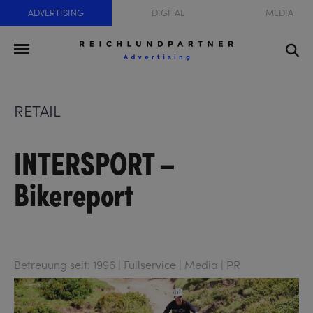
ADVERTISING
DIGITAL
MEDIA
RETAIL
INTERSPORT –
Bikereport
Betreuung seit: 1996 | Fullservice | Media | PR