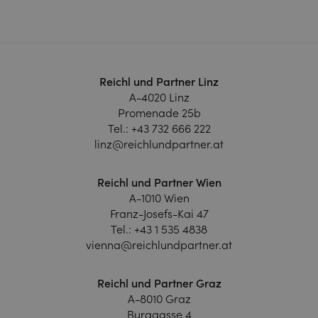
Reichl und Partner Linz
A-4020 Linz
Promenade 25b
Tel.:
+43 732 666 222
linz@reichlundpartner.at
Reichl und Partner Wien
A-1010 Wien
Franz-Josefs-Kai 47
Tel.:
+43 1 535 4838
vienna@reichlundpartner.at
Reichl und Partner Graz
A-8010 Graz
Burggasse 4