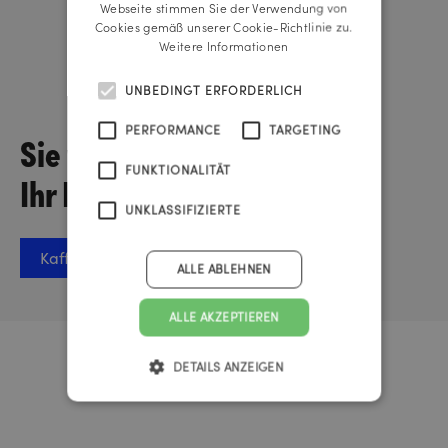
Webseite stimmen Sie der Verwendung von
Cookies gemäß unserer Cookie-Richtlinie zu.
Weitere Informationen
Lisa-Maria Schickmaier
Managing Director
UNBEDINGT ERFORDERLICH
PERFORMANCE
TARGETING
Sie wollen über
FUNKTIONALITÄT
Ihr Projekt sprechen?
UNKLASSIFIZIERTE
Kaffee-Termin vereinbaren
ALLE ABLEHNEN
ALLE AKZEPTIEREN
Urknall Timer
DETAILS ANZEIGEN