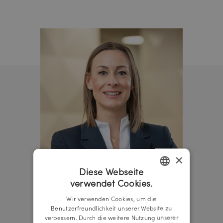
×
Diese Webseite
verwendet Cookies.
GERMAN
Wir verwenden Cookies, um die
ENGLISH
Benutzerfreundlichkeit unserer Website zu
verbessern. Durch die weitere Nutzung unserer