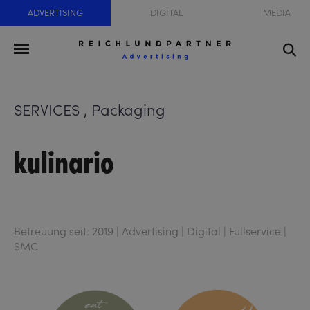
ADVERTISING
DIGITAL
MEDIA
SERVICES , Packaging
kulinario
Betreuung seit: 2019 | Advertising | Digital | Fullservice |
SMC