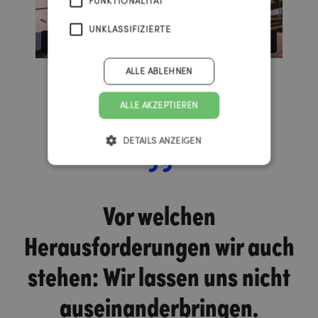
FUNKTIONALITÄT
UNKLASSIFIZIERTE
ALLE ABLEHNEN
ALLE AKZEPTIEREN
DETAILS ANZEIGEN
Vor welchen
Herausforderungen wir auch
stehen: Wir lassen uns nicht
auseinanderbringen.