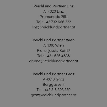
Reichl und Partner Linz
A-4020 Linz
Promenade 25b
Tel.:
+43 732 666 222
linz@reichlundpartner.at
Reichl und Partner Wien
A-1010 Wien
Franz-Josefs-Kai 47
Tel.:
+43 1 535 4838
vienna@reichlundpartner.at
Reichl und Partner Graz
A-8010 Graz
Burggasse 4
Tel.:
+43 316 303 330
graz@reichlundpartner.at