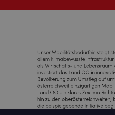
Unser Mobilitätsbedürfnis steigt s
allem klimabewusste Infrastruktur is
als Wirtschafts- und Lebensraum
investiert das Land OÖ in innovat
Bevölkerung zum Umstieg auf umwe
österreichweit einzigartigen Mobil
Land OÖ ein klares Zeichen Richt
hin zu den oberösterreichweiten,
die beispielgebende Initiative begl