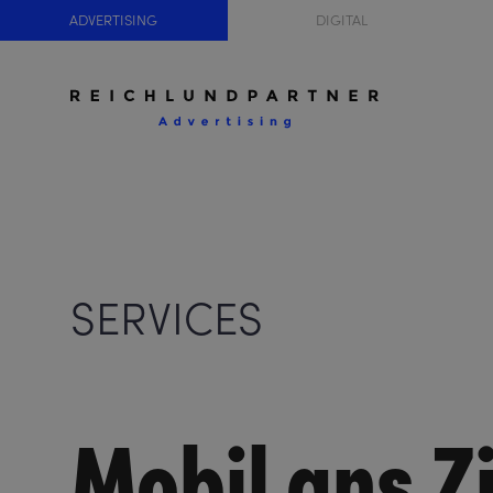
ADVERTISING
DIGITAL
SERVICES
Mobil ans Zi