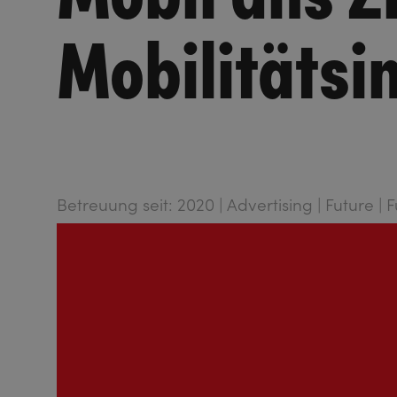
Mobilitätsi
Betreuung seit: 2020 | Advertising | Future | F