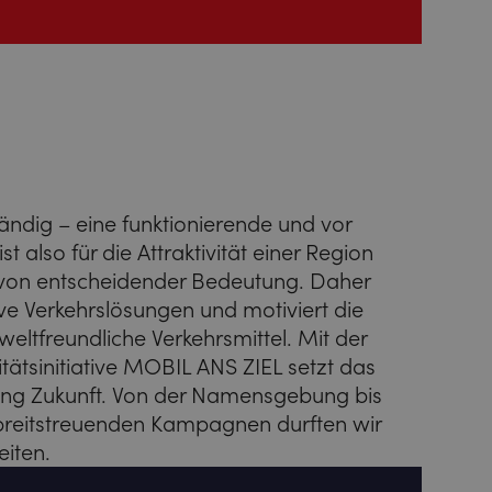
tändig – eine funktionierende und vor
t also für die Attraktivität einer Region
 von entscheidender Bedeutung. Daher
ive Verkehrslösungen und motiviert die
ltfreundliche Verkehrsmittel. Mit der
itätsinitiative MOBIL ANS ZIEL setzt das
ung Zukunft. Von der Namensgebung bis
 breitstreuenden Kampagnen durften wir
eiten.