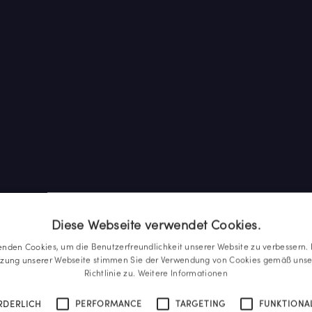
Diese Webseite verwendet Cookies.
enden Cookies, um die Benutzerfreundlichkeit unserer Website zu verbessern. 
tzung unserer Webseite stimmen Sie der Verwendung von Cookies gemäß unse
Richtlinie zu.
Weitere Informationen
RDERLICH
PERFORMANCE
TARGETING
FUNKTIONAL