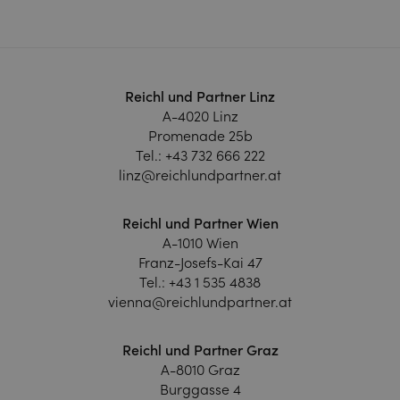
Reichl und Partner Linz
A-4020 Linz
Promenade 25b
Tel.:
+43 732 666 222
linz@reichlundpartner.at
Reichl und Partner Wien
A-1010 Wien
Franz-Josefs-Kai 47
Tel.:
+43 1 535 4838
vienna@reichlundpartner.at
Reichl und Partner Graz
A-8010 Graz
Burggasse 4