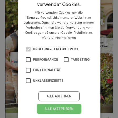
verwendet Cookies.
GERMAN
Wir verwenden Cookies, um die
ENGLISH
Benutzerfreundlichkeit unserer Website zu
verbessern. Durch die weitere Nutzung unserer
Webseite stimmen Sie der Verwendung von
Cookies gemäß unserer Cookie-Richtlinie zu.
Weitere Informationen
UNBEDINGT ERFORDERLICH
PERFORMANCE
TARGETING
FUNKTIONALITÄT
UNKLASSIFIZIERTE
ALLE ABLEHNEN
ALLE AKZEPTIEREN