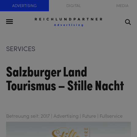
ADVERTISING
DIGITAL
MEDIA
SERVICES
Salzburger Land
Tourismus – Stille Nacht
Betreuung seit: 2017 | Advertising | Future | Fullservice