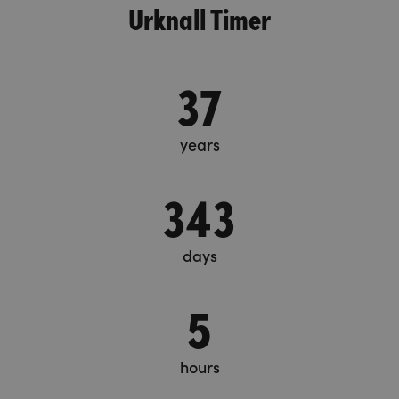
Urknall Timer
37
years
343
days
5
hours