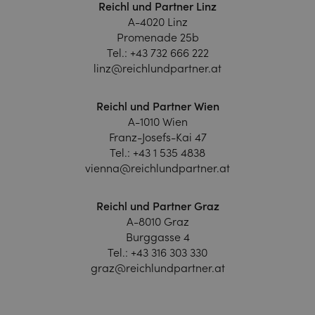
Reichl und Partner Linz
A-4020 Linz
Promenade 25b
Tel.:
+43 732 666 222
linz@reichlundpartner.at
Reichl und Partner Wien
A-1010 Wien
Franz-Josefs-Kai 47
Tel.:
+43 1 535 4838
vienna@reichlundpartner.at
Reichl und Partner Graz
A-8010 Graz
Burggasse 4
Tel.:
+43 316 303 330
graz@reichlundpartner.at