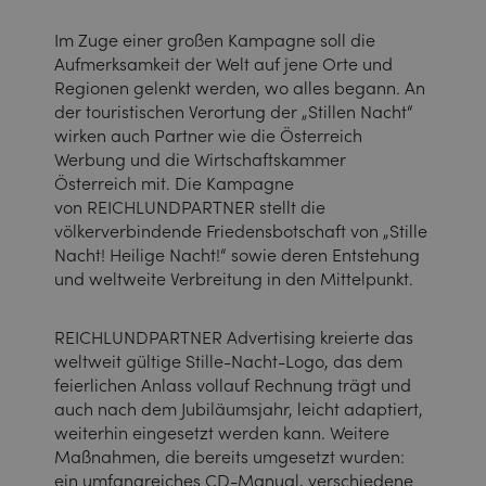
Im Zuge einer großen Kampagne soll die
Aufmerksamkeit der Welt auf jene Orte und
Regionen gelenkt werden, wo alles begann. An
der touristischen Verortung der „Stillen Nacht“
wirken auch Partner wie die Österreich
Werbung und die Wirtschaftskammer
Österreich mit. Die Kampagne
von REICHLUNDPARTNER stellt die
völkerverbindende Friedensbotschaft von „Stille
Nacht! Heilige Nacht!“ sowie deren Entstehung
und weltweite Verbreitung in den Mittelpunkt.
REICHLUNDPARTNER Advertising kreierte das
weltweit gültige Stille-Nacht-Logo, das dem
feierlichen Anlass vollauf Rechnung trägt und
auch nach dem Jubiläumsjahr, leicht adaptiert,
weiterhin eingesetzt werden kann. Weitere
Maßnahmen, die bereits umgesetzt wurden:
ein umfangreiches CD-Manual, verschiedene