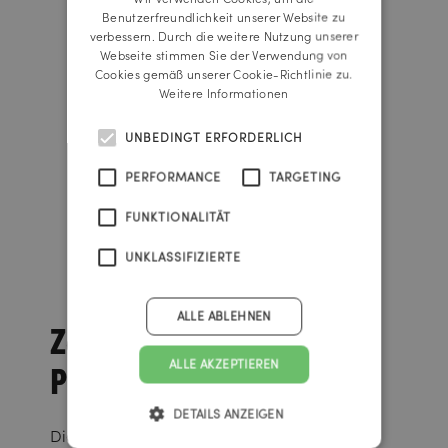
ENGLISH
Benutzerfreundlichkeit unserer Website zu
verbessern. Durch die weitere Nutzung unserer
Webseite stimmen Sie der Verwendung von
Cookies gemäß unserer Cookie-Richtlinie zu.
Weitere Informationen
UNBEDINGT ERFORDERLICH
PERFORMANCE
TARGETING
FUNKTIONALITÄT
UNKLASSIFIZIERTE
ALLE ABLEHNEN
Zahlreiche
Preise
ALLE AKZEPTIEREN
DETAILS ANZEIGEN
Die „Stille Nacht!“-Kampagne wurde mit dem