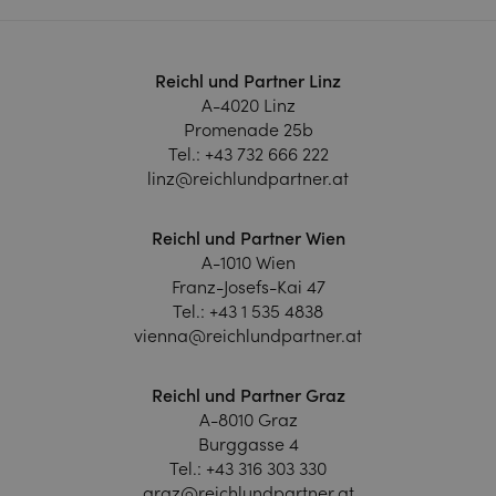
Reichl und Partner Linz
A-4020 Linz
Promenade 25b
Tel.:
+43 732 666 222
linz@reichlundpartner.at
Reichl und Partner Wien
A-1010 Wien
Franz-Josefs-Kai 47
Tel.:
+43 1 535 4838
vienna@reichlundpartner.at
Reichl und Partner Graz
A-8010 Graz
Burggasse 4
Tel.:
+43 316 303 330
graz@reichlundpartner.at