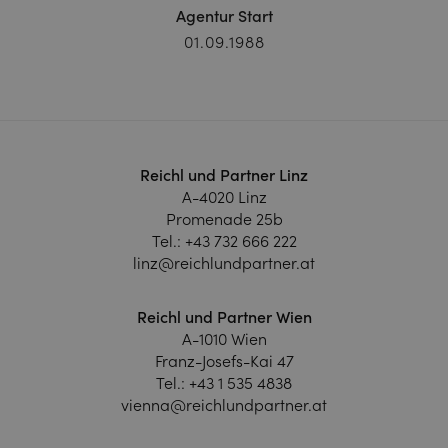
Agentur Start
01.09.1988
Reichl und Partner Linz
A-4020 Linz
Promenade 25b
Tel.:
+43 732 666 222
linz@reichlundpartner.at
Reichl und Partner Wien
A-1010 Wien
Franz-Josefs-Kai 47
Tel.:
+43 1 535 4838
vienna@reichlundpartner.at