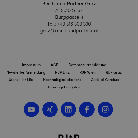
Reichl und Partner Graz
A-8010 Graz
Burggasse 4
Tel.:
+43 316 303 330
graz@reichlundpartner.at
Impressum
AGB
Datenschutzerklärung
Newsletter Anmeldung
RUP Linz
RUP Wien
RUP Graz
Stones for Life
Nachhaltigkeitsbericht
Code of Conduct
Hinweisgebersystem