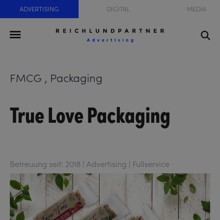
ADVERTISING
DIGITAL
MEDIA
FMCG , Packaging
True Love Packaging
Betreuung seit: 2018 | Advertising | Fullservice