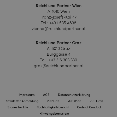
Reichl und Partner Wien
A-1010 Wien
Franz-Josefs-Kai 47
Tel.:
+43 1 535 4838
vienna@reichlundpartner.at
Reichl und Partner Graz
A-8010 Graz
Burggasse 4
Tel.:
+43 316 303 330
graz@reichlundpartner.at
Impressum
AGB
Datenschutzerklärung
Newsletter Anmeldung
RUP Linz
RUP Wien
RUP Graz
Stones for Life
Nachhaltigkeitsbericht
Code of Conduct
Hinweisgebersystem