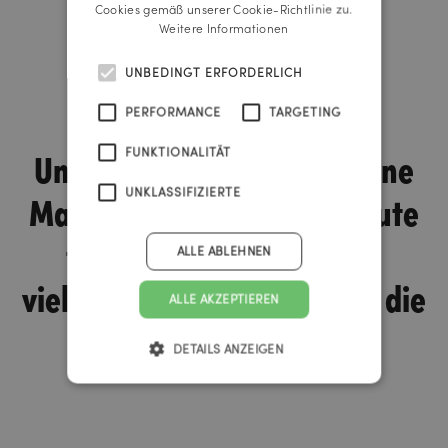
Cookies gemäß unserer Cookie-Richtlinie zu.
Weitere Informationen
UNBEDINGT ERFORDERLICH
PERFORMANCE
TARGETING
Universal zeigt, wie moderne
FUNKTIONALITÄT
Markenkommunikation heute
UNKLASSIFIZIERTE
funktioniert: emotional,
ALLE ABLEHNEN
vielfältig und genau da, wo die
ALLE AKZEPTIEREN
Zielgruppe ist.
DETAILS ANZEIGEN