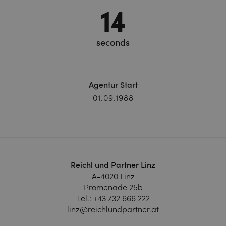
15
seconds
Agentur Start
01.09.1988
Reichl und Partner Linz
A-4020 Linz
Promenade 25b
Tel.:
+43 732 666 222
linz@reichlundpartner.at