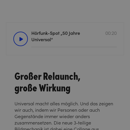
Hörfunk-Spot „50 Jahre
00:20
Universal“
Großer Relaunch,
große Wirkung
Universal macht alles möglich. Und das zeigen
wir auch, indem wir Personen oder auch
Gegenstände immer wieder anders
zusammensetzen. Die neue 3-teilige
Bildmechanik ist dabei eine Collage aus