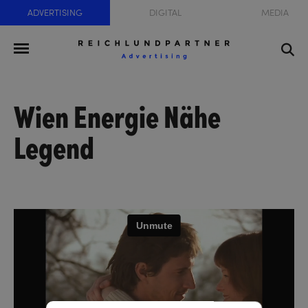
ADVERTISING
DIGITAL
MEDIA
Wien Energie Nähe
Legend