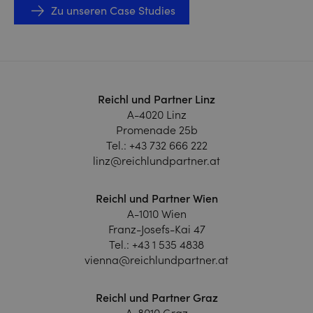
Zu unseren Case Studies
Reichl und Partner Linz
A-4020 Linz
Promenade 25b
Tel.:
+43 732 666 222
linz@reichlundpartner.at
Reichl und Partner Wien
A-1010 Wien
Franz-Josefs-Kai 47
Tel.:
+43 1 535 4838
vienna@reichlundpartner.at
Reichl und Partner Graz