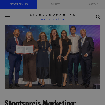
ADVERTISING
DIGITAL
MEDIA
Staatspreis Marketing: