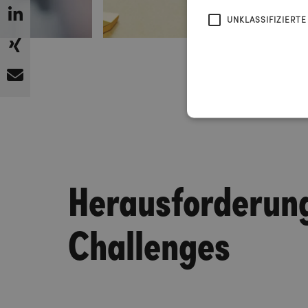
UNKLASSIFIZIERTE
Herausforderun
Challenges