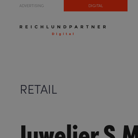
ADVERTISING
DIGITAL
RETAIL
Juwelier S.