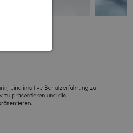
n, eine intuitive Benutzerführung zu
tiv zu präsentieren und die
präsentieren.