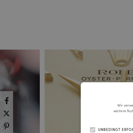
Wir verw
weitere Nu
UNBEDINGT ERFO