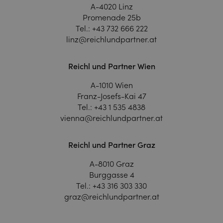
A-4020 Linz
Promenade 25b
Tel.:
+43 732 666 222
linz@reichlundpartner.at
Reichl und Partner Wien
A-1010 Wien
Franz-Josefs-Kai 47
Tel.:
+43 1 535 4838
vienna@reichlundpartner.at
Reichl und Partner Graz
A-8010 Graz
Burggasse 4
Tel.:
+43 316 303 330
graz@reichlundpartner.at