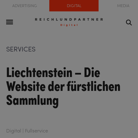
ADVERTISING
DIGITAL
MEDIA
SERVICES
Liechtenstein – Die
Website der fürstlichen
Sammlung
Digital | Fullservice