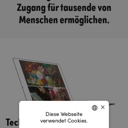
Zugang für tausende von
Menschen ermöglichen.
×
Diese Webseite
Tech
verwendet Cookies.
GERMAN