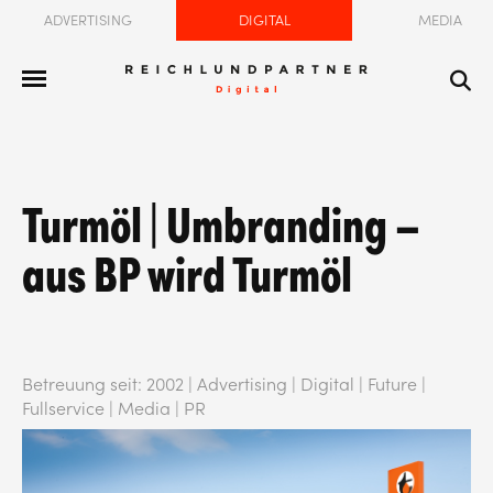
ADVERTISING
DIGITAL
MEDIA
Turmöl | Umbranding –
aus BP wird Turmöl
Betreuung seit: 2002 | Advertising | Digital | Future |
Fullservice | Media | PR