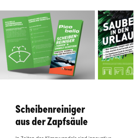
Scheibenreiniger
aus der Zapfsäule
In Zeiten des Klimawandels sind innovative