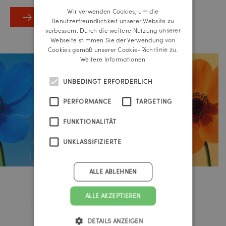
Wir verwenden Cookies, um die
medianet Artikel
ENGLISH
Benutzerfreundlichkeit unserer Website zu
verbessern. Durch die weitere Nutzung unserer
Webseite stimmen Sie der Verwendung von
Cookies gemäß unserer Cookie-Richtlinie zu.
Weitere Informationen
UNBEDINGT ERFORDERLICH
PERFORMANCE
TARGETING
FUNKTIONALITÄT
UNKLASSIFIZIERTE
ALLE ABLEHNEN
ALLE AKZEPTIEREN
DETAILS ANZEIGEN