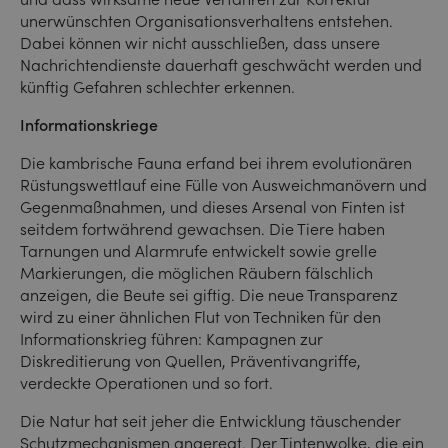
unerwünschten Organisationsverhaltens entstehen.
Dabei können wir nicht ausschließen, dass unsere
Nachrichtendienste dauerhaft geschwächt werden und
künftig Gefahren schlechter erkennen.
Informationskriege
Die kambrische Fauna erfand bei ihrem evolutionären
Rüstungswettlauf eine Fülle von Ausweichmanövern und
Gegenmaßnahmen, und dieses Arsenal von Finten ist
seitdem fortwährend gewachsen. Die Tiere haben
Tarnungen und Alarmrufe entwickelt sowie grelle
Markierungen, die möglichen Räubern fälschlich
anzeigen, die Beute sei giftig. Die neue Transparenz
wird zu einer ähnlichen Flut von Techniken für den
Informationskrieg führen: Kampagnen zur
Diskreditierung von Quellen, Präventivangriffe,
verdeckte Operationen und so fort.
Die Natur hat seit jeher die Entwicklung täuschender
Schutzmechanismen angeregt. Der Tintenwolke, die ein