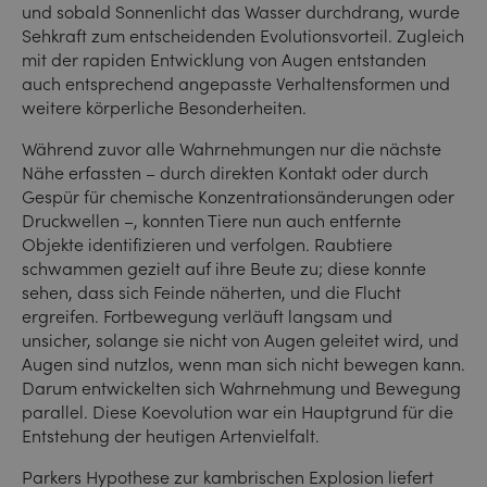
und sobald Sonnenlicht das Wasser durchdrang, wurde
Sehkraft zum entscheidenden Evolutionsvorteil. Zugleich
mit der rapiden Entwicklung von Augen entstanden
auch entsprechend angepasste Verhaltensformen und
weitere körperliche Besonderheiten.
Während zuvor alle Wahrnehmungen nur die nächste
Nähe erfassten – durch direkten Kontakt oder durch
Gespür für chemische Konzentrationsänderungen oder
Druckwellen –, konnten Tiere nun auch entfernte
Objekte identifizieren und verfolgen. Raubtiere
schwammen gezielt auf ihre Beute zu; diese konnte
sehen, dass sich Feinde näherten, und die Flucht
ergreifen. Fortbewegung verläuft langsam und
unsicher, solange sie nicht von Augen geleitet wird, und
Augen sind nutzlos, wenn man sich nicht bewegen kann.
Darum entwickelten sich Wahrnehmung und Bewegung
parallel. Diese Koevolution war ein Hauptgrund für die
Entstehung der heutigen Artenvielfalt.
Parkers Hypothese zur kambrischen Explosion liefert