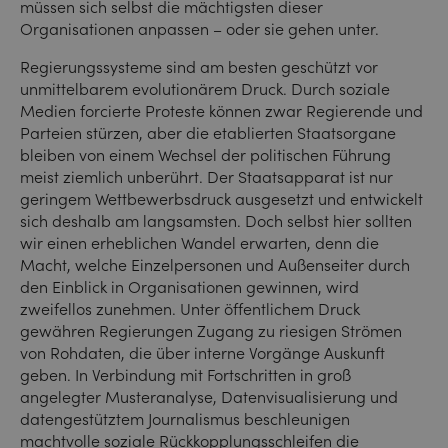
müssen sich selbst die mächtigsten dieser
Organisationen anpassen – oder sie gehen unter.
Regierungssysteme sind am besten geschützt vor
unmittelbarem evolutionärem Druck. Durch soziale
Medien forcierte Proteste können zwar Regierende und
Parteien stürzen, aber die etablierten Staatsorgane
bleiben von einem Wechsel der politischen Führung
meist ziemlich unberührt. Der Staatsapparat ist nur
geringem Wettbewerbsdruck ausgesetzt und entwickelt
sich deshalb am langsamsten. Doch selbst hier sollten
wir einen erheblichen Wandel erwarten, denn die
Macht, welche Einzelpersonen und Außenseiter durch
den Einblick in Organisationen gewinnen, wird
zweifellos zunehmen. Unter öffentlichem Druck
gewähren Regierungen Zugang zu riesigen Strömen
von Rohdaten, die über interne Vorgänge Auskunft
geben. In Verbindung mit Fortschritten in groß
angelegter Musteranalyse, Datenvisualisierung und
datengestütztem Journalismus beschleunigen
machtvolle soziale Rückkopplungsschleifen die