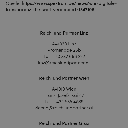
Quelle:
https://www.spektrum.de/news/wie-digitale-
transparenz-die-welt-veraendert/1347106
Reichl und Partner Linz
A-4020 Linz
Promenade 25b
Tel.:
+43 732 666 222
linz@reichlundpartner.at
Reichl und Partner Wien
A-1010 Wien
Franz-Josefs-Kai 47
Tel.:
+43 1 535 4838
vienna@reichlundpartner.at
Reichl und Partner Graz