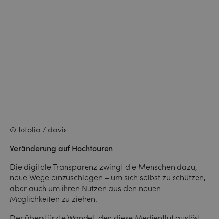
© fotolia / davis
Veränderung auf Hochtouren
Die digitale Transparenz zwingt die Menschen dazu,
neue Wege einzuschlagen – um sich selbst zu schützen,
aber auch um ihren Nutzen aus den neuen
Möglichkeiten zu ziehen.
Der überstürzte Wandel, den diese Medienflut auslöst,