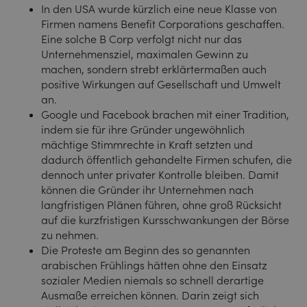
In den USA wurde kürzlich eine neue Klasse von
Firmen namens Benefit Corporations geschaffen.
Eine solche B Corp verfolgt nicht nur das
Unternehmensziel, maximalen Gewinn zu
machen, sondern strebt erklärtermaßen auch
positive Wirkungen auf Gesellschaft und Umwelt
an.
Google und Facebook brachen mit einer Tradition,
indem sie für ihre Gründer ungewöhnlich
mächtige Stimmrechte in Kraft setzten und
dadurch öffentlich gehandelte Firmen schufen, die
dennoch unter privater Kontrolle bleiben. Damit
können die Gründer ihr Unternehmen nach
langfristigen Plänen führen, ohne groß Rücksicht
auf die kurzfristigen Kursschwankungen der Börse
zu nehmen.
Die Proteste am Beginn des so genannten
arabischen Frühlings hätten ohne den Einsatz
sozialer Medien niemals so schnell derartige
Ausmaße erreichen können. Darin zeigt sich