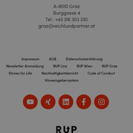
A-8010 Graz
Burggasse 4
Tel.:
+43 316 303 330
graz@reichlundpartner.at
Impressum
AGB
Datenschutzerklärung
Newsletter Anmeldung
RUP Linz
RUP Wien
RUP Graz
Stones for Life
Nachhaltigkeitsbericht
Code of Conduct
Hinweisgebersystem