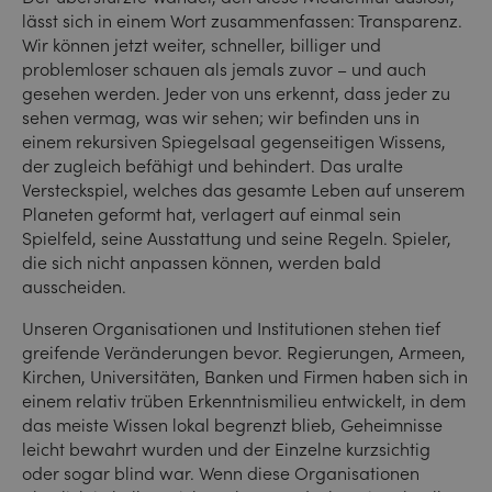
lässt sich in einem Wort zusammenfassen: Transparenz.
Wir können jetzt weiter, schneller, billiger und
problemloser schauen als jemals zuvor – und auch
gesehen werden. Jeder von uns erkennt, dass jeder zu
sehen vermag, was wir sehen; wir befinden uns in
einem rekursiven Spiegelsaal gegenseitigen Wissens,
der zugleich befähigt und behindert. Das uralte
Versteckspiel, welches das gesamte Leben auf unserem
Planeten geformt hat, verlagert auf einmal sein
Spielfeld, seine Ausstattung und seine Regeln. Spieler,
die sich nicht anpassen können, werden bald
ausscheiden.
Unseren Organisationen und Institutionen stehen tief
greifende Veränderungen bevor. Regierungen, Armeen,
Kirchen, Universitäten, Banken und Firmen haben sich in
einem relativ trüben Erkenntnismilieu entwickelt, in dem
das meiste Wissen lokal begrenzt blieb, Geheimnisse
leicht bewahrt wurden und der Einzelne kurzsichtig
oder sogar blind war. Wenn diese Organisationen