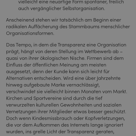
vielleicht eine neuartige Form spontaner, freilich
auch vergänglicher Selbstorganisation.
Anscheinend stehen wir tatsächlich am Beginn einer
radikalen Auffächerung des Stammbaums menschlicher
Organisationsformen.
Das Tempo, in dem die Transparenz eine Organisation
prägt, hängt von deren Stellung im Wettbewerb ab –
quasi von ihrer ökologischen Nische. Firmen sind dem
Einfluss der öffentlichen Meinung am meisten
ausgesetzt, denn der Kunde kann sich leicht für
Alternativen entscheiden. Wird eine über Jahrzehnte
hinweg aufgebaute Marke vernachlässigt,
verschwindet sie vielleicht binnen Monaten vom Markt.
Kirchen und Sportvereine sind durch die tief
verwurzelten kulturellen Gewohnheiten und sozialen
Vernetzungen ihrer Mitglieder etwas besser geschützt.
Doch wenn Kindesmissbrauch oder Kopfverletzungen,
die vor dem Aufkommen des Internets lange ignoriert
wurden, ins grelle Licht der Transparenz geraten,