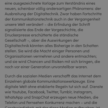
eine ausgezeichnete Vorlage zum Verständnis eines
neuen, scheinbar völlig andersartigen Phänomens: der
Ausbreitung der Digitaltechnik. Zwar haben Fortschritte
der Kommunikationstechnik auch in der Vergangenheit
unsere Welt verändert – die Erfindung der Schrift
signalisierte das Ende der Vorgeschichte, die
Druckerpresse erschütterte die ständische
Gesellschaft –, aber die Auswirkungen der
Digitaltechnik könnten alles Bisherige in den Schatten
stellen. Sie wird die Macht einiger Personen und
Organisationen vermehren und andere entmachten;
und sie wird Chancen und Risiken mit sich bringen, die
noch vor einer Generation unvorstellbar waren.
Durch die sozialen Medien verschafft das Internet dem
Einzelnen globale Kommunikationswerkzeuge. Eine
digitale Welt ohne etablierte Regeln tut sich auf. Dienste
wie Youtube, Facebook, Twitter, Tumblr, Instagram,
WhatsApp und SnapChat erzeugen neue Medien, die
Telefon und Fernsehen Konkurrenz machen – und die
Geschwindigkeit, mit der diese Medien auftauchen, ist