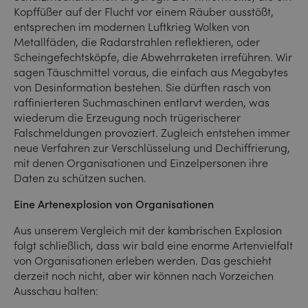
Kopffüßer auf der Flucht vor einem Räuber ausstößt,
entsprechen im modernen Luftkrieg Wolken von
Metallfäden, die Radarstrahlen reflektieren, oder
Scheingefechtsköpfe, die Abwehrraketen irreführen. Wir
sagen Täuschmittel voraus, die einfach aus Megabytes
von Desinformation bestehen. Sie dürften rasch von
raffinierteren Suchmaschinen entlarvt werden, was
wiederum die Erzeugung noch trügerischerer
Falschmeldungen provoziert. Zugleich entstehen immer
neue Verfahren zur Verschlüsselung und Dechiffrierung,
mit denen Organisationen und Einzelpersonen ihre
Daten zu schützen suchen.
Eine Artenexplosion von Organisationen
Aus unserem Vergleich mit der kambrischen Explosion
folgt schließlich, dass wir bald eine enorme Artenvielfalt
von Organisationen erleben werden. Das geschieht
derzeit noch nicht, aber wir können nach Vorzeichen
Ausschau halten: