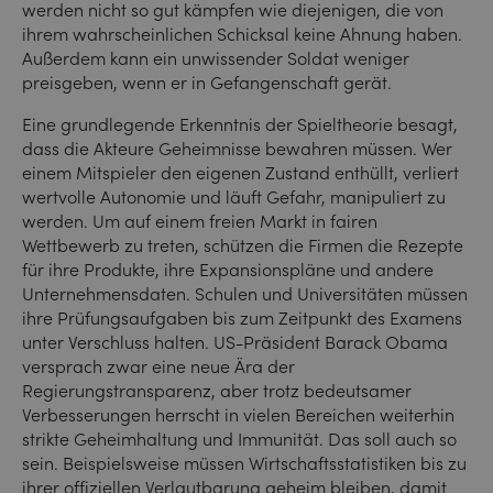
werden nicht so gut kämpfen wie diejenigen, die von
ihrem wahrscheinlichen Schicksal keine Ahnung haben.
Außerdem kann ein unwissender Soldat weniger
preisgeben, wenn er in Gefangenschaft gerät.
Eine grundlegende Erkenntnis der Spieltheorie besagt,
dass die Akteure Geheimnisse bewahren müssen. Wer
einem Mitspieler den eigenen Zustand enthüllt, verliert
wertvolle Autonomie und läuft Gefahr, manipuliert zu
werden. Um auf einem freien Markt in fairen
Wettbewerb zu treten, schützen die Firmen die Rezepte
für ihre Produkte, ihre Expansionspläne und andere
Unternehmensdaten. Schulen und Universitäten müssen
ihre Prüfungsaufgaben bis zum Zeitpunkt des Examens
unter Verschluss halten. US-Präsident Barack Obama
versprach zwar eine neue Ära der
Regierungstransparenz, aber trotz bedeutsamer
Verbesserungen herrscht in vielen Bereichen weiterhin
strikte Geheimhaltung und Immunität. Das soll auch so
sein. Beispielsweise müssen Wirtschaftsstatistiken bis zu
ihrer offiziellen Verlautbarung geheim bleiben, damit