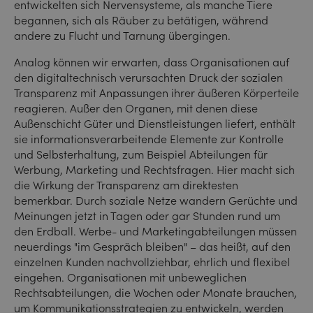
entwickelten sich Nervensysteme, als manche Tiere
begannen, sich als Räuber zu betätigen, während
andere zu Flucht und Tarnung übergingen.
Analog können wir erwarten, dass Organisationen auf
den digitaltechnisch verursachten Druck der sozialen
Transparenz mit Anpassungen ihrer äußeren Körperteile
reagieren. Außer den Organen, mit denen diese
Außenschicht Güter und Dienstleistungen liefert, enthält
sie informationsverarbeitende Elemente zur Kontrolle
und Selbsterhaltung, zum Beispiel Abteilungen für
Werbung, Marketing und Rechtsfragen. Hier macht sich
die Wirkung der Transparenz am direktesten
bemerkbar. Durch soziale Netze wandern Gerüchte und
Meinungen jetzt in Tagen oder gar Stunden rund um
den Erdball. Werbe- und Marketingabteilungen müssen
neuerdings "im Gespräch bleiben" – das heißt, auf den
einzelnen Kunden nachvollziehbar, ehrlich und flexibel
eingehen. Organisationen mit unbeweglichen
Rechtsabteilungen, die Wochen oder Monate brauchen,
um Kommunikationsstrategien zu entwickeln, werden