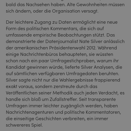
bald das Nachsehen haben. Alte Gewohnheiten müssen
sich ändern, oder die Organisation versagt.
Der leichtere Zugang zu Daten ermöglicht eine neue
Form des politischen Kommentars, die sich auf
umfassende empirische Beobachtungen stützt. Das
demonstrierte der Datenjournalist Nate Silver anlässlich
der amerikanischen Präsidentenwahl 2012. Während
einige Nachrichtenbüros behaupteten, sie wüssten
schon nach ein paar Umfragestichproben, warum ihr
Kandidat gewinnen würde, lieferte Silver Analysen, die
auf sämtlichen verfügbaren Umfragedaten beruhten.
Silver sagte nicht nur die Wahlergebnisse frappierend
exakt voraus, sondern zerstreute durch das
Veröffentlichen seiner Methodik auch jeden Verdacht, es
handle sich bloß um Zufallstreffer. Seit transparente
Umfragen immer leichter zugänglich werden, haben
Nachrichtenagenturen und politische Kommentatoren,
die einseitige Geschichten verbreiten, ein immer
schwereres Spiel.