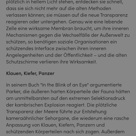
plötzlich in hellem Licht stehen, entdecken sie schnell,
dass sie sich nicht mehr auf die alten Methoden
verlassen können; sie müssen auf die neue Transparenz
reagieren oder untergehen. Genau wie eine lebende
Zelle eine wirksame Membran braucht, um ihre inneren
Mechanismen gegen die Wechselfälle der Außenwelt zu
schützen, so benötigen soziale Organisationen ein
schützendes Interface zwischen ihren inneren
Angelegenheiten und der Öffentlichkeit – und die alten
Schutzschirme verlieren ihre Wirksamkeit.
Klauen, Kiefer, Panzer
In seinem Buch "In the Blink of an Eye" argumentierte
Parker, die äußeren harten Körperteile der Fauna hätten
am unmittelbarsten auf den extremen Selektionsdruck
der kambrischen Explosion reagiert. Die plötzliche
Transparenz der Meere führte zur Entstehung
kameraähnlicher Sehorgane, die wiederum eine rasche
Anpassung von Klauen, Kiefern, Panzern und
schützenden Körperteilen nach sich zogen. Außerdem