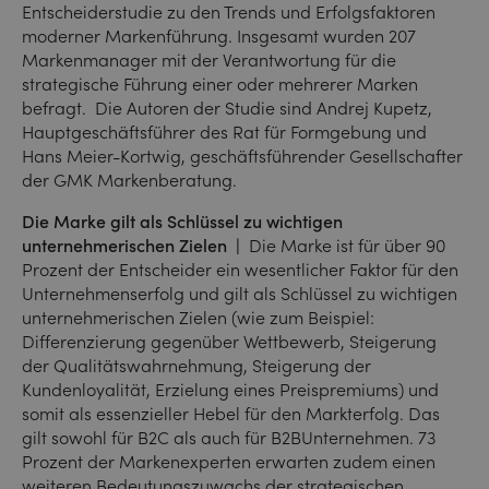
Entscheiderstudie zu den Trends und Erfolgsfaktoren
moderner Markenführung. Insgesamt wurden 207
Markenmanager mit der Verantwortung für die
strategische Führung einer oder mehrerer Marken
befragt. Die Autoren der Studie sind Andrej Kupetz,
Hauptgeschäftsführer des Rat für Formgebung und
Hans Meier-Kortwig, geschäftsführender Gesellschafter
der GMK Markenberatung.
Die Marke gilt als Schlüssel zu wichtigen
unternehmerischen Zielen |
Die Marke ist für über 90
Prozent der Entscheider ein wesentlicher Faktor für den
Unternehmenserfolg und gilt als Schlüssel zu wichtigen
unternehmerischen Zielen (wie zum Beispiel:
Differenzierung gegenüber Wettbewerb, Steigerung
der Qualitätswahrnehmung, Steigerung der
Kundenloyalität, Erzielung eines Preispremiums) und
somit als essenzieller Hebel für den Markterfolg. Das
gilt sowohl für B2C­ als auch für B2B­Unternehmen. 73
Prozent der Markenexperten erwarten zudem einen
weiteren Bedeutungszuwachs der strategischen