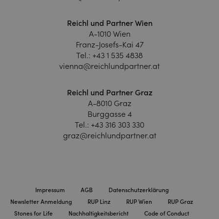
Reichl und Partner Wien
A-1010 Wien
Franz-Josefs-Kai 47
Tel.:
+43 1 535 4838
vienna@reichlundpartner.at
Reichl und Partner Graz
A-8010 Graz
Burggasse 4
Tel.:
+43 316 303 330
graz@reichlundpartner.at
Impressum
AGB
Datenschutzerklärung
Newsletter Anmeldung
RUP Linz
RUP Wien
RUP Graz
Stones for Life
Nachhaltigkeitsbericht
Code of Conduct