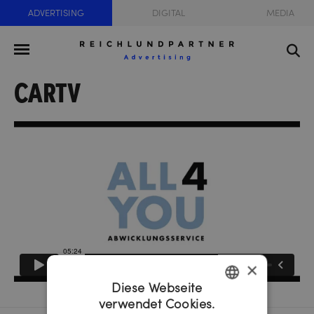
ADVERTISING
DIGITAL
MEDIA
CARTV
×
Diese Webseite
verwendet Cookies.
GERMAN