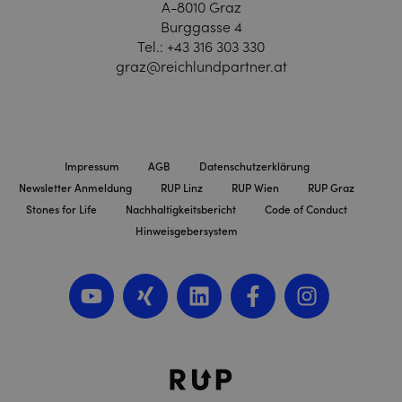
A-8010 Graz
Burggasse 4
Tel.:
+43 316 303 330
graz@reichlundpartner.at
Impressum
AGB
Datenschutzerklärung
Newsletter Anmeldung
RUP Linz
RUP Wien
RUP Graz
Stones for Life
Nachhaltigkeitsbericht
Code of Conduct
Hinweisgebersystem