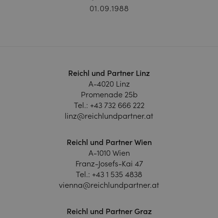
01.09.1988
Reichl und Partner Linz
A-4020 Linz
Promenade 25b
Tel.:
+43 732 666 222
linz@reichlundpartner.at
Reichl und Partner Wien
A-1010 Wien
Franz-Josefs-Kai 47
Tel.:
+43 1 535 4838
vienna@reichlundpartner.at
Reichl und Partner Graz