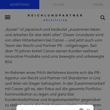
ADVERTISING
DIGITAL
MEDIA
„Kyosei“ ist japanisch und bedeutet „zusammen leben
und arbeiten für das Wohl aller“. Dieser Grundsatz wird
von allen Mitarbeitern bei Canon – und jetzt auch vom
Team der Reichl und Partner PR - mitgetragen. Seit
über 70 Jahren bietet Canon seinen Kunden weltweit
innovative Produkte rund ums bewegte und unbewegte
Bild.
Im Rahmen eines Pitch-Verfahrens konnte sich die PR-
Agentur von Reichl und Partner mit Standorten in Linz
und Wien als Sieger behaupten. In der Zusammenarbeit
mit Canon gilt es, den Fokus auf die gesamte Portfolio-
Kommunikation zu legen und ganz klar
Kundenbedürfnisse und Angebotspaletten gegenüber
zu stellen, sowie die Fach-Kommunikation zu forcieren.