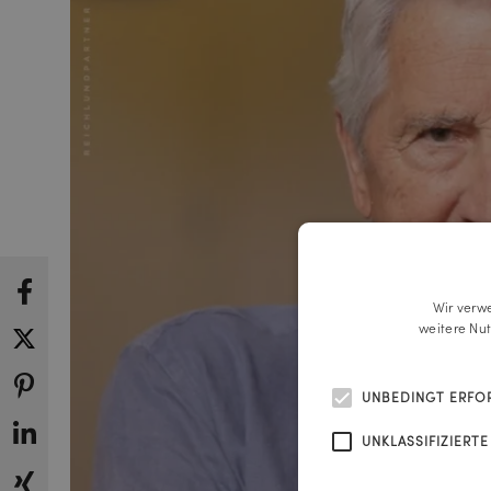
Wir verw
weitere Nu
UNBEDINGT ERFO
UNKLASSIFIZIERTE