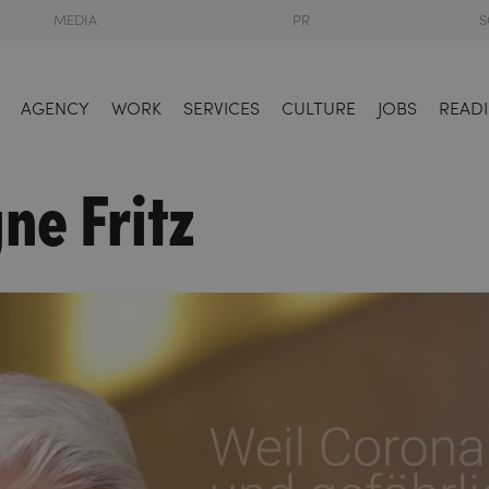
MEDIA
PR
S
AGENCY
WORK
SERVICES
CULTURE
JOBS
READI
e Fritz