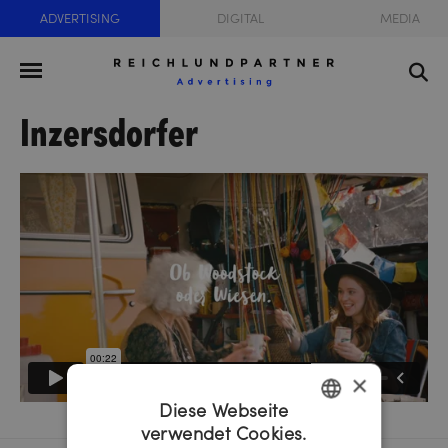
ADVERTISING
DIGITAL
MEDIA
Inzersdorfer
×
Diese Webseite
verwendet Cookies.
GERMAN